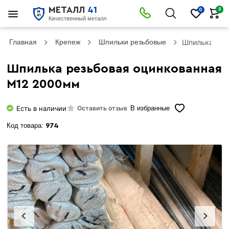
МЕТАЛЛ
41
0
0
Качественный металл
Главная
Крепеж
Шпильки резьбовые
Шпилька рез
Шпилька резьбовая оцинкованная
М12 2000мм
Есть в наличии
Оставить отзыв
В избранные
Код товара:
974