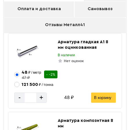
Оплата и доставка
Самовывоз
Отзывы Металл41
Арматура гладкая А1 8
мм оцинкованная
В наличии
Нет оценок
48
₽ / метр
- -2%
47 ₽
121 500
₽ / тонна
-
+
48 ₽
В корзину
Арматура композитная 8
мм