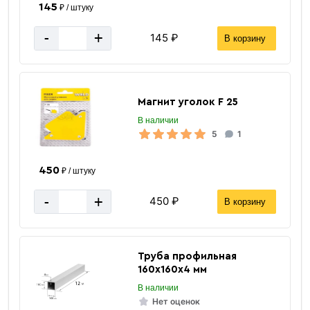
145
₽ / штуку
-
+
145 ₽
В корзину
Магнит уголок F 25
В наличии
5
1
450
₽ / штуку
-
+
450 ₽
В корзину
Труба профильная
160х160х4 мм
В наличии
Нет оценок