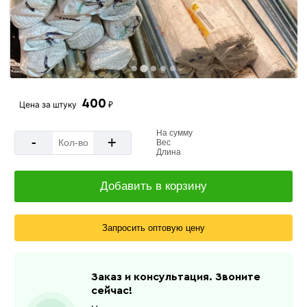
400
Цена за
штуку
₽
На сумму
-
+
Вес
Длина
Добавить в корзину
Запросить оптовую цену
Заказ и консультация. Звоните
сейчас!