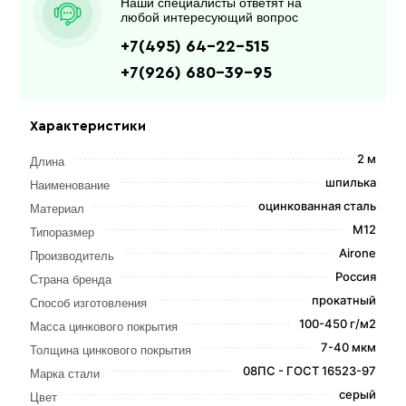
Наши специалисты ответят на
любой интересующий вопрос
+7(495) 64-22-515
+7(926) 680-39-95
Характеристики
2 м
Длина
шпилька
Наименование
оцинкованная сталь
Материал
М12
Типоразмер
Airone
Производитель
Россия
Страна бренда
прокатный
Способ изготовления
100-450 г/м2
Масса цинкового покрытия
7-40 мкм
Толщина цинкового покрытия
08ПС - ГОСТ 16523-97
Марка стали
серый
Цвет