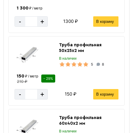
1 300
₽ / метр
-
+
1300 ₽
В корзину
Труба профильная
50х25х2 мм
В наличии
5
8
150
₽ / метр
- 29%
210 ₽
-
+
150 ₽
В корзину
Труба профильная
60х40х2 мм
В наличии