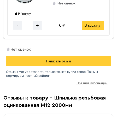
Нет оценок
6
₽ / штуку
-
+
6 ₽
В корзину
Нет оценок
Написать отзыв
Отзывы могут оставлять только те, кто купил товар. Так мы
формируем честный рейтинг
Правила публикации
Отзывы к товару - Шпилька резьбовая
оцинкованная М12 2000мм