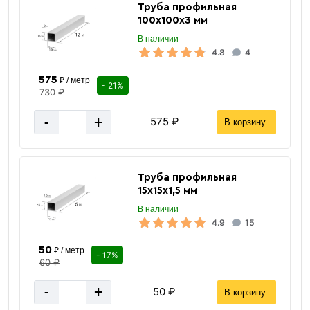
Труба профильная
100х100х3 мм
В наличии
4.8
4
575
₽ / метр
- 21%
730 ₽
-
+
575 ₽
В корзину
Труба профильная
15х15х1,5 мм
В наличии
4.9
15
50
₽ / метр
- 17%
60 ₽
-
+
50 ₽
В корзину