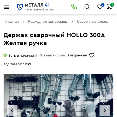
МЕТАЛЛ
41
0
0
Качественный металл
Главная
Расходные материалы
Сварочные аксессуар
Держак сварочный HOLLO 300А
Желтая ручка
Есть в наличии
Оставить отзыв
В избранные
Код товара:
1232