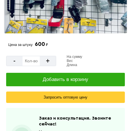
600
Цена за
штуку
₽
На сумму
-
+
Вес
Длина
Добавить в корзину
Запросить оптовую цену
Заказ и консультация. Звоните
сейчас!