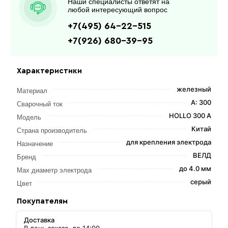
Наши специалисты ответят на
любой интересующий вопрос
+7(495) 64-22-515
+7(926) 680-39-95
Характеристики
железный
Материал
А: 300
Сварочный ток
HOLLO 300 A
Модель
Китай
Страна производитель
для крепления электрода
Назначение
ВЕЛД
Бренд
до 4.0 мм
Мах диаметр электрода
серый
Цвет
Покупателям
Доставка