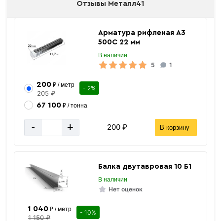
Отзывы Металл41
Арматура рифленая А3
500С 22 мм
В наличии
5
1
200
₽ / метр
- 2%
205 ₽
67 100
₽ / тонна
-
+
200 ₽
В корзину
Балка двутавровая 10 Б1
В наличии
Нет оценок
1 040
₽ / метр
- 10%
1 150 ₽