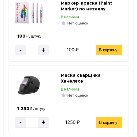
Маркер-краска (Paint
Marker) по металлу
В наличии
Нет оценок
100
₽ / штуку
-
+
100 ₽
В корзину
Маска сварщика
Хамелеон
В наличии
Нет оценок
1 250
₽ / штуку
-
+
1250 ₽
В корзину