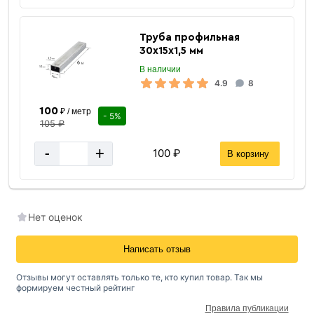
Труба профильная
30х15х1,5 мм
В наличии
4.9
8
100
₽ / метр
- 5%
105 ₽
-
+
100 ₽
В корзину
Нет оценок
Написать отзыв
Отзывы могут оставлять только те, кто купил товар. Так мы
формируем честный рейтинг
Правила публикации