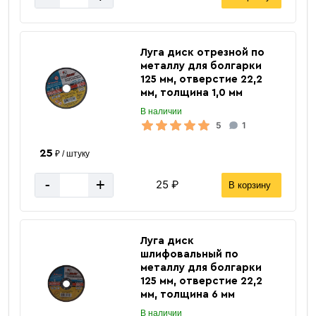
Луга диск отрезной по
металлу для болгарки
125 мм, отверстие 22,2
мм, толщина 1,0 мм
В наличии
5
1
25
₽ / штуку
-
+
25 ₽
В корзину
ВЕЛД
Бренд
Луга диск
ECON 500А
Модель
шлифовальный по
металлу для болгарки
А: 500
Сварочный ток
125 мм, отверстие 22,2
железный
Материал
мм, толщина 6 мм
серый
Цвет
В наличии