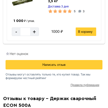
2,5 кг
Доставка 3 дня
5
3
1 000
₽ / упак.
-
+
1000 ₽
В корзину
Нет оценок
Написать отзыв
Отзывы могут оставлять только те, кто купил товар. Так мы
формируем честный рейтинг
Правила публикации
Отзывы к товару - Держак сварочный
ECON 500А