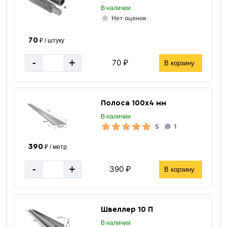
В наличии
Нет оценок
70
₽ / штуку
-
+
70 ₽
В корзину
Полоса 100х4 мм
В наличии
5
1
390
₽ / метр
-
+
390 ₽
В корзину
Швеллер 10 П
В наличии