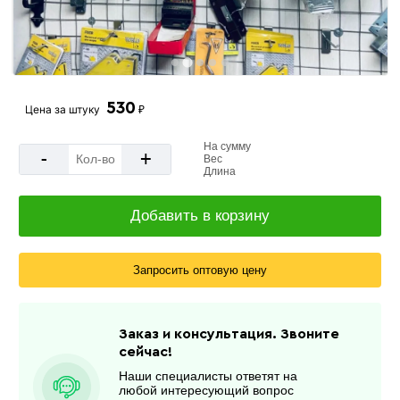
530
Цена за
штуку
₽
На сумму
-
+
Вес
Длина
Добавить в корзину
Запросить оптовую цену
Заказ и консультация. Звоните
сейчас!
Наши специалисты ответят на
любой интересующий вопрос