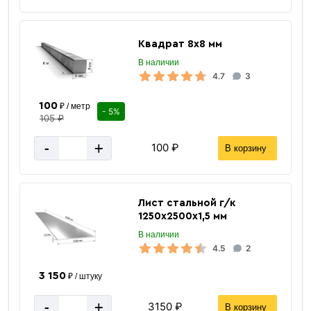
Квадрат 8х8 мм
В наличии
4.7
3
100
₽ / метр
- 5%
Сварочные
105 ₽
аксессуары
-
+
100 ₽
В корзину
Лист стальной г/к
1250х2500х1,5 мм
В наличии
4.5
2
3 150
«В корзину»
₽ / штуку
«Быстрый заказ»
-
+
3150 ₽
В корзину