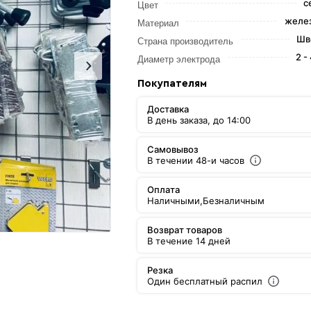
с
Цвет
желе
Материал
Шв
Страна производитель
2 -
Диаметр электрода
Покупателям
Доставка
В день заказа, до 14:00
Самовывоз
В течении 48-и часов
Оплата
Наличными,
Безналичным
Возврат товаров
В течение 14 дней
Резка
Один бесплатный распил