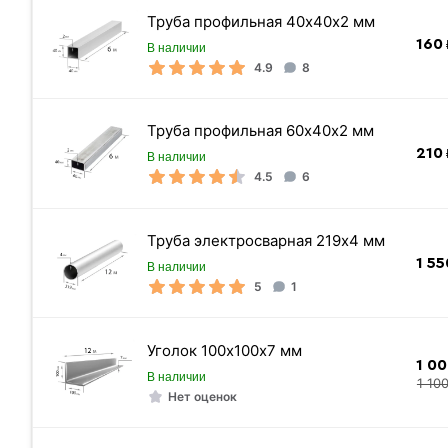
Труба профильная 40х40х2 мм
160
В наличии
4.9
8
Труба профильная 60х40х2 мм
210
В наличии
4.5
6
Труба электросварная 219х4 мм
1 55
В наличии
5
1
Уголок 100х100х7 мм
Тип электрододержателя
1 0
В наличии
1 10
Модель
Нет оценок
Производитель