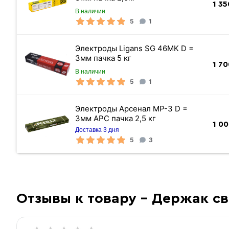
1 35
В наличии
5
1
Электроды Ligans SG 46MK D =
3мм пачка 5 кг
1 70
В наличии
5
1
Электроды Арсенал МР-3 D =
3мм АРС пачка 2,5 кг
1 0
Доставка 3 дня
5
3
Отзывы к товару - Держак с