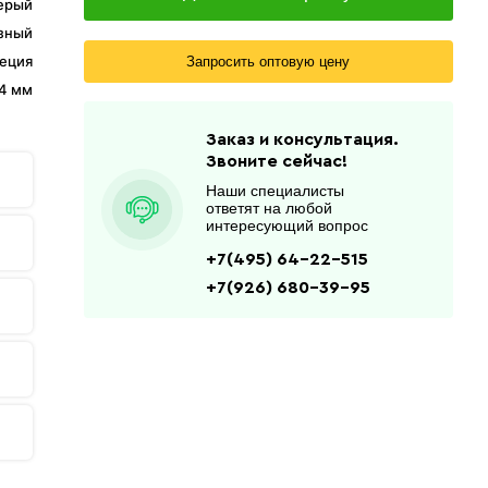
ерый
зный
еция
Запросить оптовую цену
 4 мм
Заказ и консультация.
Звоните сейчас!
Наши специалисты
ответят на любой
интересующий вопрос
+7(495) 64-22-515
+7(926) 680-39-95