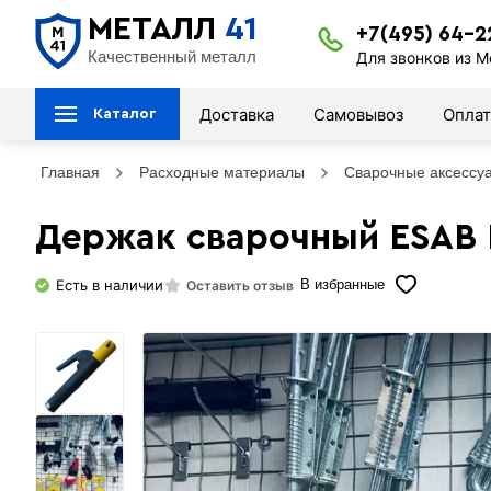
МЕТАЛЛ
41
+7(495) 64-2
Качественный металл
Для звонков из М
Доставка
Самовывоз
Оплат
Каталог
Главная
Расходные материалы
Сварочные аксессу
Держак сварочный ESAB 
Есть в наличии
Оставить отзыв
В избранные