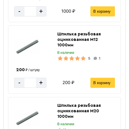
-
+
1000 ₽
В корзину
Шпилька резьбовая
оцинкованная М12
1000мм
В наличии
5
1
200
₽ / штуку
-
+
200 ₽
В корзину
Шпилька резьбовая
оцинкованная М20
1000мм
В наличии