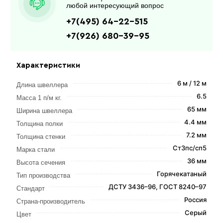
любой интересующий вопрос
+7(495) 64-22-515
+7(926) 680-39-95
Характеристики
6 м / 12 м
Длина швеллера
6.5
Масса 1 п/м кг.
65 мм
Ширина швеллера
4.4 мм
Толщина полки
7.2 мм
Толщина стенки
Ст3пс/сп5
Марка стали
36 мм
Высота сечения
Горячекатаный
Тип производства
ДСТУ 3436–96, ГОСТ 8240–97
Стандарт
Россия
Страна-производитель
Серый
Цвет