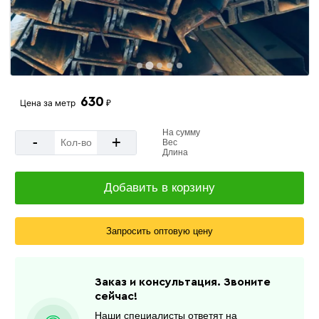
630
Цена за
метр
₽
На сумму
-
+
Вес
Длина
Добавить в корзину
Запросить оптовую цену
Заказ и консультация. Звоните
сейчас!
Наши специалисты ответят на