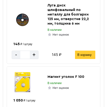
Луга диск
шлифовальный по
металлу для болгарки
125 мм, отверстие 22,2
Швеллер
мм, толщина 6 мм
В наличии
Нет оценок
145
₽ / штуку
-
+
145 ₽
В корзину
«В корзину»
Магнит уголок F 100
«Быстрый заказ»
В наличии
Нет оценок
1 050
₽ / штуку