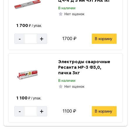
ЦЧ-4 Д 3 мм ЧУГУНА 1кг
В наличии
Нет оценок
1 700
₽ / упак.
-
+
1700 ₽
В корзину
Электроды сварочные
Ресанта МР-3 Ф3,0,
пачка 3кг
В наличии
Нет оценок
1 100
₽ / упак.
-
+
1100 ₽
В корзину