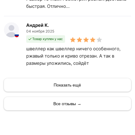
быстрая. Отлично...
Андрей К.
04 ноября 2025
Товар куплен у нас
швеллер как швеллер ничего особенного,
ржавый только и криво отрезан. А так в
размеры уложились, сойдёт
Показать ещё
Все отзывы →