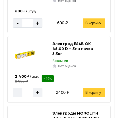
Нет оценок
600
₽ / штуку
-
+
600 ₽
В корзину
Электрод ESAB ОК
46.00 D = 3мм пачка
5,3кг
В наличии
Нет оценок
2 400
₽ / упак.
- 19%
2 950 ₽
-
+
2400 ₽
В корзину
Электроды MONOLITH