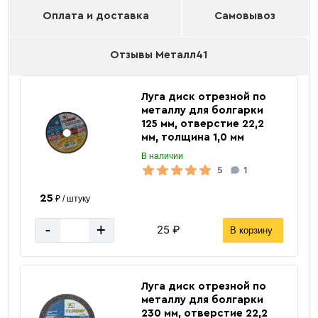
Оплата и доставка
Самовывоз
Отзывы Металл41
Луга диск отрезной по
металлу для болгарки
125 мм, отверстие 22,2
мм, толщина 1,0 мм
В наличии
5
1
25
₽ / штуку
-
+
25 ₽
В корзину
Луга диск отрезной по
металлу для болгарки
230 мм, отверстие 22,2