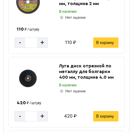
мм, толщина 2 мм
В наличии
Нет оценок
110
₽ / штуку
-
+
110 ₽
В корзину
Луга диск отрезной по
металлу для болгарки
400 мм, толщина 4.0 мм
В наличии
Нет оценок
420
₽ / штуку
-
+
420 ₽
В корзину