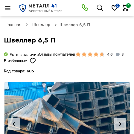
МЕТАЛЛ
41
0
0
Качественный металл
Главная
Швеллер
Швеллер 6,5 П
Швеллер 6,5 П
Есть в наличии
4.6
8
Отзывы покупателей
В избранные
Код товара:
685