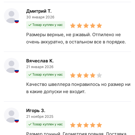
Дмитрий Т.
30 января 2026
Товар куплен у нас
Размеры верные, не ржавый. Отпилено не
очень аккуратно, в остальном все в порядке.
Вячеслав К.
21 января 2026
Товар куплен у нас
Качество швеллера понравилось но размер ни
в какие допуски не входит.
Игорь З.
21 ноября 2025
Товар куплен у нас
Размер точный. Геометрия ровная. Доставка