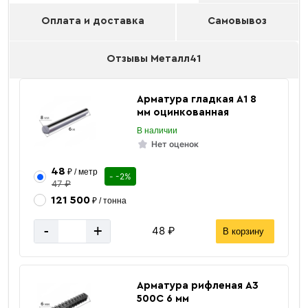
Оплата и доставка
Самовывоз
Отзывы Металл41
Арматура гладкая А1 8
мм оцинкованная
В наличии
Нет оценок
48
₽ / метр
- -2%
47 ₽
121 500
₽ / тонна
-
+
48 ₽
В корзину
Арматура рифленая А3
500С 6 мм