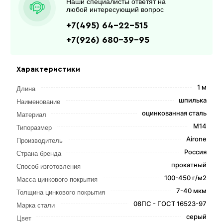
Наши специалисты ответят на
любой интересующий вопрос
+7(495) 64-22-515
+7(926) 680-39-95
Характеристики
1 м
Длина
шпилька
Наименование
оцинкованная сталь
Материал
М14
Типоразмер
Airone
Производитель
Россия
Страна бренда
прокатный
Способ изготовления
100-450 г/м2
Масса цинкового покрытия
7-40 мкм
Толщина цинкового покрытия
08ПС - ГОСТ 16523-97
Марка стали
серый
Цвет