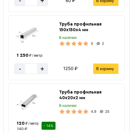
-
+
60 ₽
В корзину
Труба профильная
150х150х4 мм
В наличии
5
2
1 250
₽ / метр
-
+
1250 ₽
В корзину
Труба профильная
40х20х2 мм
В наличии
4.9
25
120
₽ / метр
- 14%
140 ₽