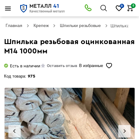
МЕТАЛЛ
41
0
0
Качественный металл
Главная
Крепеж
Шпильки резьбовые
Шпилька рез
Шпилька резьбовая оцинкованная
М14 1000мм
Есть в наличии
Оставить отзыв
В избранные
Код товара:
975