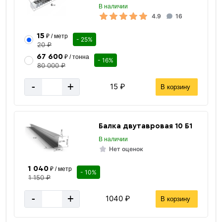
В наличии
4.9
16
15
₽ / метр
- 25%
20 ₽
67 600
₽ / тонна
- 16%
80 000 ₽
-
+
15 ₽
В корзину
Балка двутавровая 10 Б1
В наличии
Нет оценок
1 040
₽ / метр
- 10%
1 150 ₽
-
+
1040 ₽
В корзину