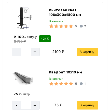
Винтовая свая
108х300х2500 мм
В наличии
5
2
2 100
₽ / штуку
- 24%
2 750 ₽
-
+
2100 ₽
В корзину
Квадрат 10х10 мм
В наличии
5
1
75
₽ / метр
-
+
75 ₽
В корзину