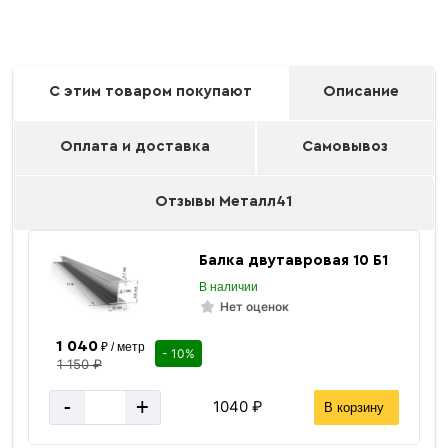
С этим товаром покупают
Описание
Оплата и доставка
Самовывоз
Отзывы Металл41
Балка двутавровая 10 Б1
В наличии
Нет оценок
1 040
₽ / метр
- 10%
1 150 ₽
-
+
1040 ₽
В корзину