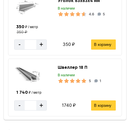
Уголок 63х63х4 мм
В наличии
4.6
5
350
₽ / метр
350 ₽
-
+
350 ₽
В корзину
Швеллер 18 П
В наличии
5
1
1 740
₽ / метр
-
+
1740 ₽
В корзину