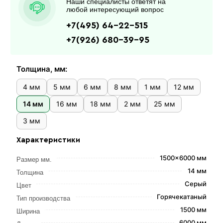
Наши специалисты ответят на
любой интересующий вопрос
+7(495) 64-22-515
+7(926) 680-39-95
Толщина, мм:
4 мм
5 мм
6 мм
8 мм
1 мм
12 мм
14 мм
16 мм
18 мм
2 мм
25 мм
3 мм
Характеристики
1500x6000 мм
Размер мм.
14 мм
Толщина
Серый
Цвет
Горячекатаный
Тип производства
1500 мм
Ширина
6000 мм