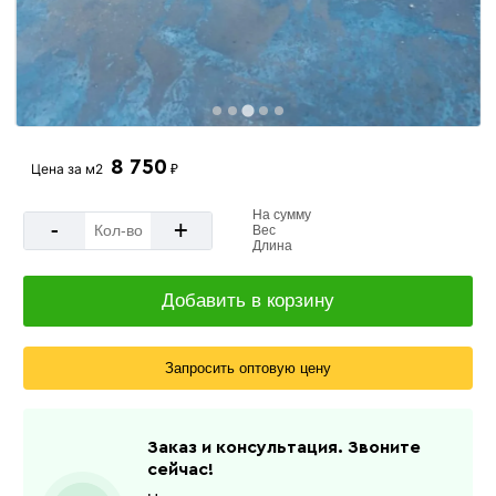
8 750
Цена за
м2
₽
На сумму
-
+
Вес
Длина
Добавить в корзину
Запросить оптовую цену
Заказ и консультация. Звоните
сейчас!