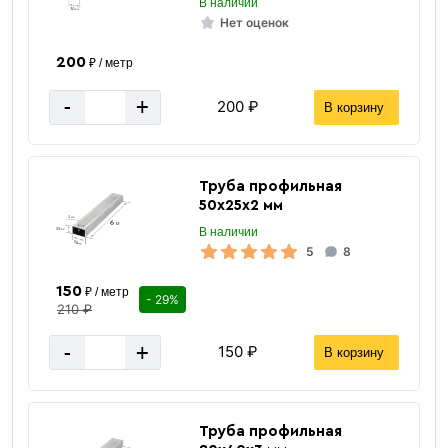
В наличии
Нет оценок
200
₽ / метр
-
+
200 ₽
В корзину
Труба профильная
50х25х2 мм
В наличии
5
8
150
₽ / метр
- 29%
210 ₽
-
+
150 ₽
В корзину
Труба профильная