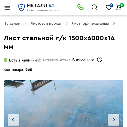
МЕТАЛЛ
41
0
0
Качественный металл
Главная
Листовой прокат
Лист горячекатаный
Лист
Лист стальной г/к 1500х6000х14
мм
Есть в наличии
Оставить отзыв
В избранные
Код товара:
660