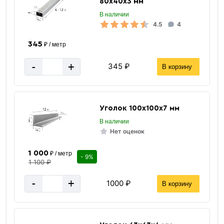
80х40х3 мм
В наличии
4.5
4
345
₽ / метр
-
+
345 ₽
В корзину
Уголок 100х100х7 мм
В наличии
Нет оценок
1 000
₽ / метр
- 9%
1 100 ₽
-
+
1000 ₽
В корзину