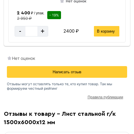
Нет оценок
2 400
₽ / упак.
- 19%
2 950 ₽
-
+
2400 ₽
В корзину
Нет оценок
Написать отзыв
Отзывы могут оставлять только те, кто купил товар. Так мы
формируем честный рейтинг
Правила публикации
Отзывы к товару - Лист стальной г/к
1500х6000х12 мм