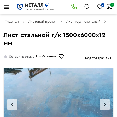
МЕТАЛЛ
41
0
0
Качественный металл
Главная
Листовой прокат
Лист горячекатаный
Лист
Лист стальной г/к 1500х6000х12
мм
Оставить отзыв
В избранные
Код товара:
721