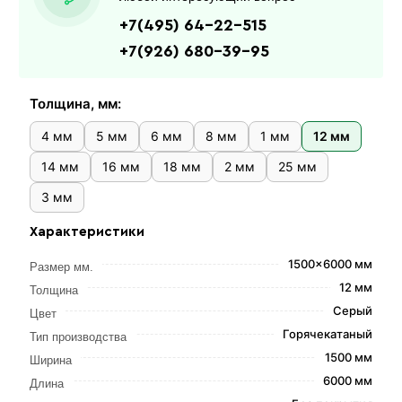
+7(495) 64-22-515
+7(926) 680-39-95
Толщина, мм:
4 мм
5 мм
6 мм
8 мм
1 мм
12 мм
14 мм
16 мм
18 мм
2 мм
25 мм
3 мм
Характеристики
1500x6000 мм
Размер мм.
12 мм
Толщина
Серый
Цвет
Горячекатаный
Тип производства
1500 мм
Ширина
6000 мм
Длина