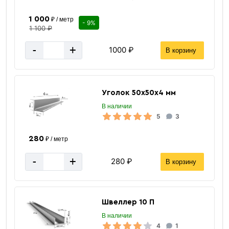
1 000
₽ / метр
- 9%
1 100 ₽
-
+
1000 ₽
В корзину
Уголок 50х50х4 мм
В наличии
5
3
280
₽ / метр
-
+
280 ₽
В корзину
Швеллер 10 П
В наличии
4
1