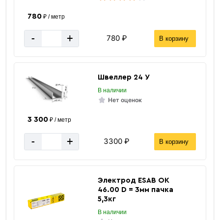
780
₽ / метр
-
+
780 ₽
В корзину
Швеллер 24 У
В наличии
Нет оценок
3 300
₽ / метр
-
+
3300 ₽
В корзину
Электрод ESAB ОК
46.00 D = 3мм пачка
5,3кг
В наличии