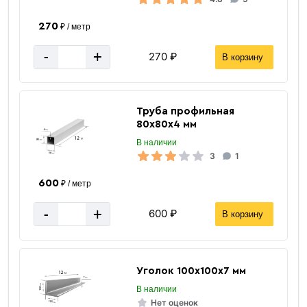
270
₽ / метр
-
+
270 ₽
В корзину
Труба профильная
80х80х4 мм
В наличии
3
1
600
₽ / метр
-
+
600 ₽
В корзину
Уголок 100х100х7 мм
В наличии
Нет оценок