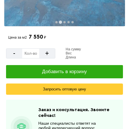
7 550
Цена за
м2
₽
На сумму
-
+
Вес
Длина
Добавить в корзину
Запросить оптовую цену
Заказ и консультация. Звоните
сейчас!
Наши специалисты ответят на
любой интересующий вопрос