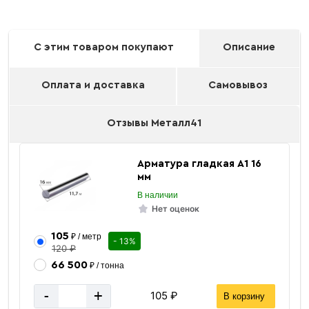
С этим товаром покупают
Описание
Оплата и доставка
Самовывоз
Отзывы Металл41
Арматура гладкая А1 16
мм
В наличии
Нет оценок
105
₽ / метр
- 13%
120 ₽
66 500
₽ / тонна
-
+
105 ₽
В корзину