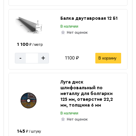
Балка двутавровая 12 Б1
В наличии
Нет оценок
1 100
₽ / метр
-
+
1100 ₽
В корзину
Луга диск
шлифовальный по
металлу для болгарки
125 мм, отверстие 22,2
мм, толщина 6 мм
В наличии
Нет оценок
145
₽ / штуку