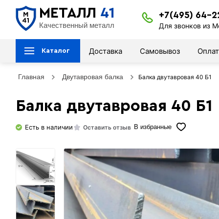
МЕТАЛЛ
41
+7(495) 64-2
Качественный металл
Для звонков из М
Доставка
Самовывоз
Оплат
Каталог
Главная
Двутавровая балка
Балка двутавровая 40 Б1
Балка двутавровая 40 Б1
Есть в наличии
Оставить отзыв
В избранные