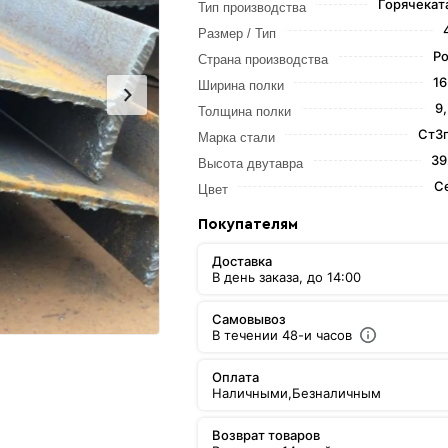
Горячекат
Тип производства
Размер / Тип
Ро
Страна производства
16
Ширина полки
9
Толщина полки
Ст3п
Марка стали
39
Высота двутавра
С
Цвет
Покупателям
Доставка
В день заказа, до 14:00
Самовывоз
В течении 48-и часов
Оплата
Наличными,
Безналичным
Возврат товаров