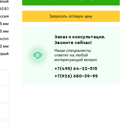
аный
40 Б1
ссия
Запросить оптовую цену
5 мм
,5 мм
Заказ и консультация.
с/сп
Звоните сейчас!
2 мм
Наши специалисты
ерый
ответят на любой
интересующий вопрос
+7(495) 64-22-515
+7(926) 680-39-95