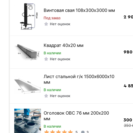
Винтовая свая 108х300х3000 мм
2 9
Под заказ
Нет оценок
балка
Квадрат 40х20 мм
980
В наличии
Нет оценок
Лист стальной г/к 1500х6000х10
мм
«Быстрый заказ»
4 8
В наличии
Нет оценок
Оголовок ОВС 76 мм 200х200
мм
300
350 
В наличии
5
3