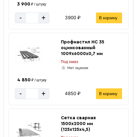
3 900
₽ / штуку
-
+
3900 ₽
В корзину
Квадратная труба
Профнастил НС 35
оцинкованный
1009х6000х0,7 мм
Под заказ
Нет оценок
4 850
₽ / штуку
-
+
4850 ₽
В корзину
«В корзину»
«Быстрый заказ»
Сетка сварная
1500х2000 мм
(125х125х4,5)