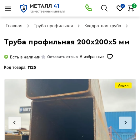
МЕТАЛЛ
41
0
0
Качественный металл
Главная
Труба профильная
Квадратная труба
Тру
Труба профильная 200х200х5 мм
Есть в наличии
Оставить отзыв
В избранные
Код товара:
1125
Акция