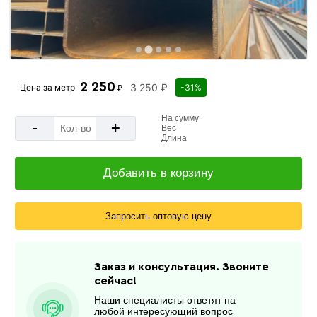
2 250
3 250 ₽
Цена за
метр
-31%
₽
На сумму
-
+
Вес
Длина
Добавить в корзину
Запросить оптовую цену
Заказ и консультация. Звоните
сейчас!
Наши специалисты ответят на
любой интересующий вопрос