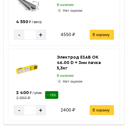
В наличии
Нет оценок
4 550
₽ / метр
-
+
4550 ₽
В корзину
Электрод ESAB ОК
46.00 D = 3мм пачка
5,3кг
В наличии
Нет оценок
2 400
₽ / упак.
- 19%
2 950 ₽
-
+
2400 ₽
В корзину