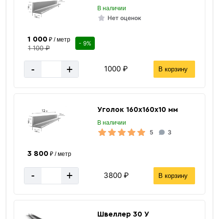
В наличии
Нет оценок
1 000
₽ / метр
- 9%
1 100 ₽
-
+
1000 ₽
В корзину
Уголок 160х160х10 мм
В наличии
5
3
3 800
₽ / метр
-
+
3800 ₽
В корзину
Швеллер 30 У