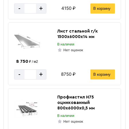
-
+
4150 ₽
В корзину
Лист стальной г/к
1500х6000х14 мм
В наличии
Нет оценок
8 750
₽ / м2
-
+
8750 ₽
В корзину
Профнастил Н75
оцинкованный
800х6000х0,5 мм
В наличии
Нет оценок