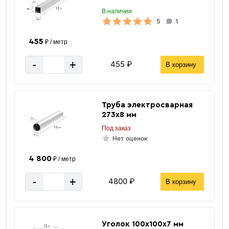
Вес 12 метр, тн
0.2885 тн
В наличии
5
1
455
₽ / метр
-
+
455 ₽
В корзину
Труба электросварная
273х8 мм
Под заказ
Нет оценок
4 800
₽ / метр
-
+
4800 ₽
В корзину
Уголок 100х100х7 мм