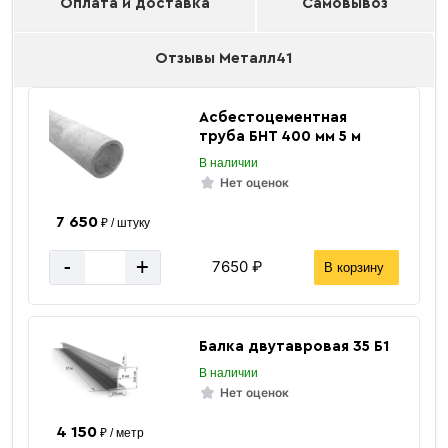
Оплата и доставка
Самовывоз
Отзывы Металл41
Асбестоцементная
труба БНТ 400 мм 5 м
В наличии
Нет оценок
7 650
₽ / штуку
-
+
7650 ₽
В корзину
Балка двутавровая 35 Б1
В наличии
Нет оценок
4 150
₽ / метр