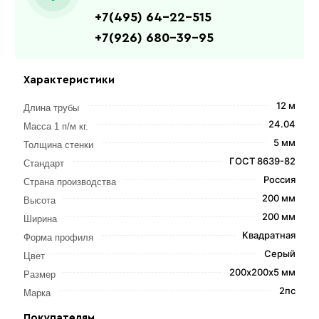
+7(495) 64-22-515
+7(926) 680-39-95
Характеристики
12 м
Длина трубы
24.04
Масса 1 п/м кг.
5 мм
Толщина стенки
ГОСТ 8639-82
Стандарт
Россия
Страна производства
200 мм
Высота
200 мм
Ширина
Квадратная
Форма профиля
Серый
Цвет
200х200х5 мм
Размер
2пс
Марка
Покупателям