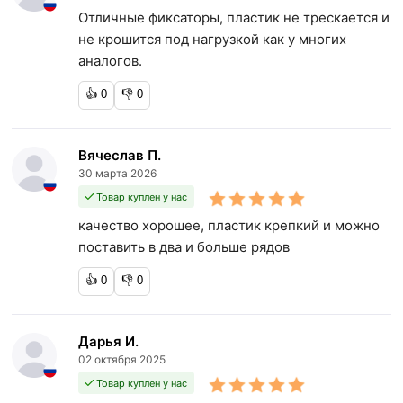
Отличные фиксаторы, пластик не трескается и
не крошится под нагрузкой как у многих
аналогов.
👍
0
👎
0
Вячеслав П.
30 марта 2026
Товар куплен у нас
качество хорошее, пластик крепкий и можно
поставить в два и больше рядов
👍
0
👎
0
Дарья И.
02 октября 2025
Товар куплен у нас