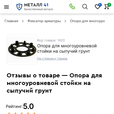
МЕТАЛЛ
41
0
0
Качественный металл
Главная
Фиксатор арматуры
Опора для многоуровнево
Код товара: 1420
Опора для многоуровневой
стойки на сыпучий грунт
На страницу товара
Отзывы о товаре — Опора для
многоуровневой стойки на
сыпучий грунт
5.0
Рейтинг: