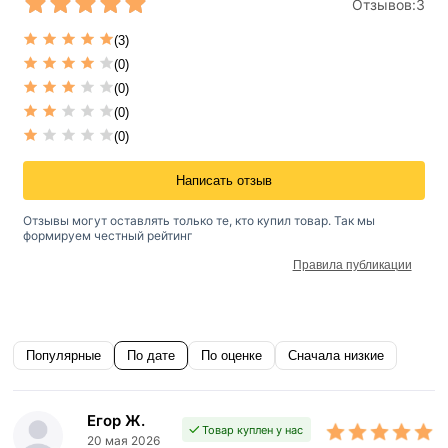
Отзывов:
3
(3)
(0)
(0)
(0)
(0)
Написать отзыв
Отзывы могут оставлять только те, кто купил товар. Так мы
формируем честный рейтинг
Правила публикации
Популярные
По дате
По оценке
Сначала низкие
Егор Ж.
Товар куплен у нас
20 мая 2026