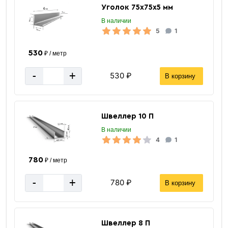
Уголок 75х75х5 мм
В наличии
5
1
530
₽ / метр
-
+
530 ₽
В корзину
Швеллер 10 П
В наличии
4
1
780
₽ / метр
-
+
780 ₽
В корзину
Швеллер 8 П