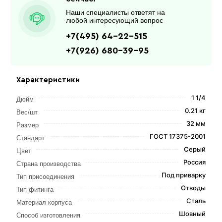
Наши специалисты ответят на
любой интересующий вопрос
+7(495) 64-22-515
+7(926) 680-39-95
Характеристики
1 1/4
Дюйм
0.21 кг
Вес/шт
32 мм
Размер
ГОСТ 17375-2001
Стандарт
Серый
Цвет
Россия
Страна производства
Под приварку
Тип присоединения
Отводы
Тип фитинга
Сталь
Материал корпуса
Шовный
Способ изготовления