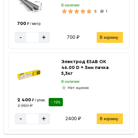
В наличии
5
1
700
₽ / метр
-
+
700 ₽
В корзину
Электрод ESAB ОК
46.00 D = 3мм пачка
5,3кг
В наличии
Нет оценок
2 400
₽ / упак.
- 19%
2 950 ₽
-
+
2400 ₽
В корзину