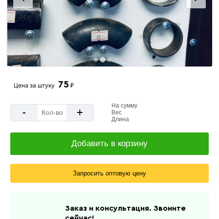
75
Цена за
штуку
₽
На сумму
-
+
Вес
Длина
Добавить в корзину
Запросить оптовую цену
Заказ и консультация. Звоните
сейчас!