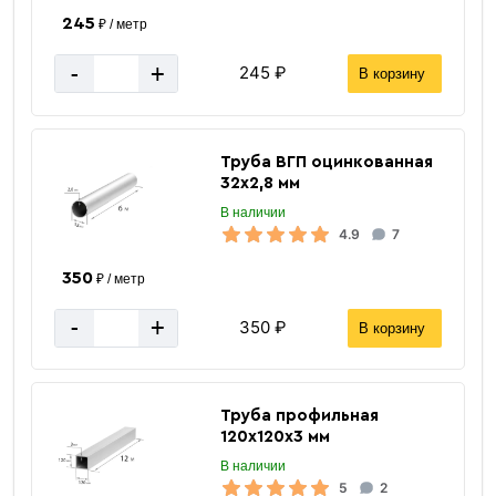
245
₽ / метр
-
+
245 ₽
В корзину
Отводы стальные
Труба ВГП оцинкованная
32х2,8 мм
В наличии
4.9
7
350
₽ / метр
-
+
350 ₽
«В корзину»
В корзину
«Быстрый заказ»
Труба профильная
120х120х3 мм
В наличии
5
2