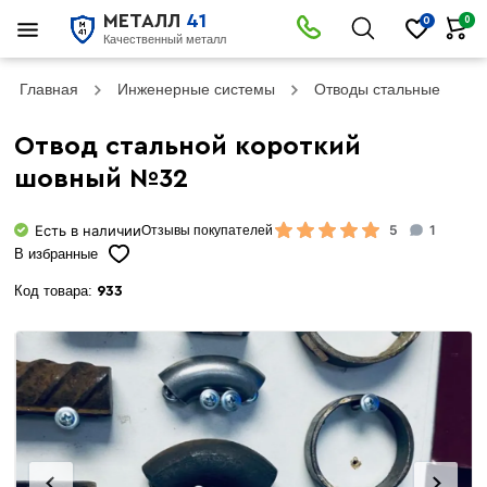
МЕТАЛЛ
41
0
0
Качественный металл
Главная
Инженерные системы
Отводы стальные
О
Отвод стальной короткий
шовный №32
Есть в наличии
5
1
Отзывы покупателей
В избранные
Код товара:
933