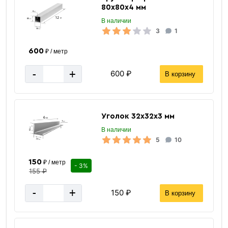
80х80х4 мм
В наличии
3
1
600
₽ / метр
-
+
600 ₽
В корзину
Уголок 32х32х3 мм
В наличии
5
10
150
₽ / метр
- 3%
155 ₽
-
+
150 ₽
В корзину