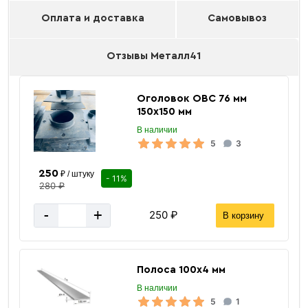
Оплата и доставка
Самовывоз
Отзывы Металл41
Оголовок ОВС 76 мм
150х150 мм
В наличии
5
3
250
₽ / штуку
- 11%
280 ₽
-
+
250 ₽
В корзину
Полоса 100х4 мм
В наличии
5
1