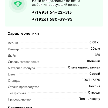
Наши специалисты ответят на
любой интересующий вопрос
+7(495) 64-22-515
+7(926) 680-39-95
Характеристики
0.08 кг
Вес/шт
20 мм
Размер
3/4
Дюйм
Шовный
Способ изготовления
Сталь оцинкованная
Материал корпуса
Серый
Цвет
ГОСТ 17375
Стандарт
Россия
Страна производства
Отводы
Тип фитинга
Под приварку
Присоединение
Покупателям