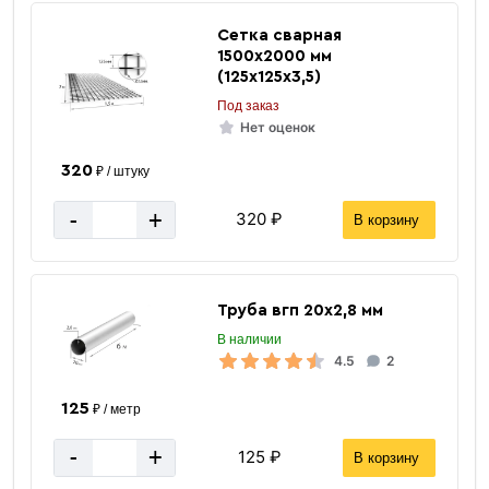
Сетка сварная
1500х2000 мм
(125х125х3,5)
Под заказ
Нет оценок
320
₽ / штуку
-
+
320 ₽
В корзину
Труба вгп 20х2,8 мм
В наличии
4.5
2
125
₽ / метр
-
+
125 ₽
В корзину