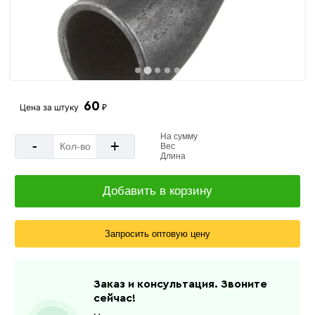
60
Цена за
штуку
₽
На сумму
-
+
Вес
Длина
Добавить в корзину
Запросить оптовую цену
Заказ и консультация. Звоните
сейчас!