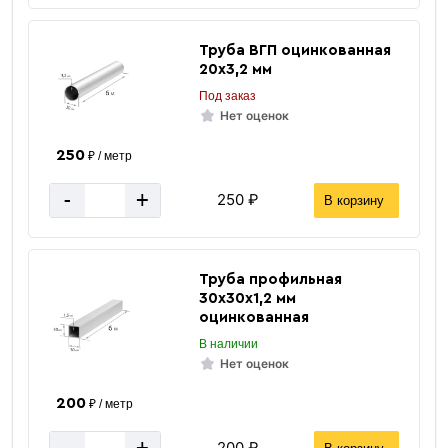
Труба ВГП оцинкованная
20х3,2 мм
Под заказ
Нет оценок
250
₽ / метр
-
+
250 ₽
В корзину
Труба профильная
30х30х1,2 мм
оцинкованная
В наличии
Нет оценок
200
₽ / метр
200 ₽