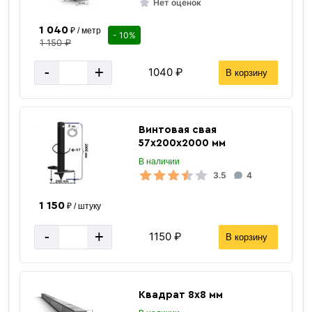
Нет оценок
1 040
₽ / метр
- 10%
1 150 ₽
-
+
1040 ₽
В корзину
Винтовая свая
57х200х2000 мм
В наличии
3.5
4
1 150
₽ / штуку
-
+
1150 ₽
В корзину
Квадрат 8х8 мм