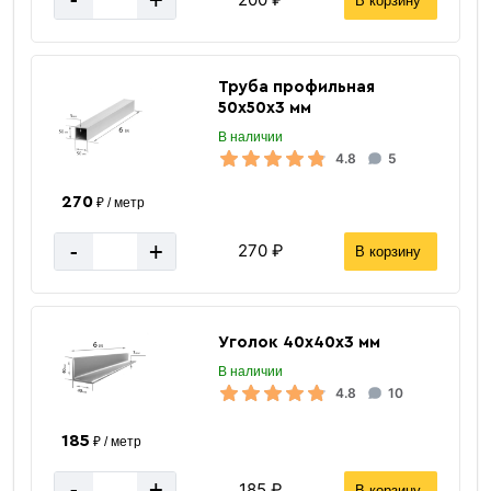
-
+
В корзину
Труба профильная
50х50х3 мм
В наличии
4.8
5
270
₽ / метр
-
+
270 ₽
В корзину
Уголок 40х40х3 мм
В наличии
4.8
10
185
₽ / метр
-
+
185 ₽
В корзину