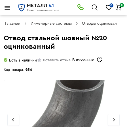
МЕТАЛЛ
41
0
0
Качественный металл
Главная
Инженерные системы
Отводы оцинкованные
Отвод стальной шовный №20
оцинкованный
Есть в наличии
Оставить отзыв
В избранные
Код товара:
954