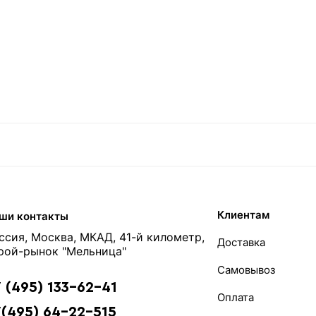
61 м
≈ 20 шт
49 кг
за 1 штуку
Клиентам
ши контакты
ссия, Москва, МКАД, 41-й километр,
Доставка
рой-рынок "Мельница"
Самовывоз
 (495) 133-62-41
Оплата
(495) 64-22-515