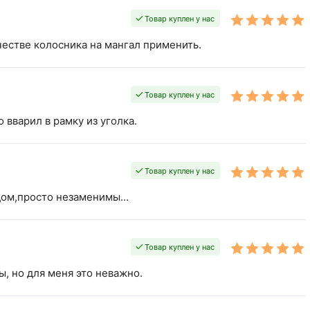
Товар куплен у нас
естве колосника на мангал применить.
Товар куплен у нас
 вварил в рамку из уголка.
Товар куплен у нас
«В корзину»
дом,просто незаменимы...
Товар куплен у нас
, но для меня это неважно.