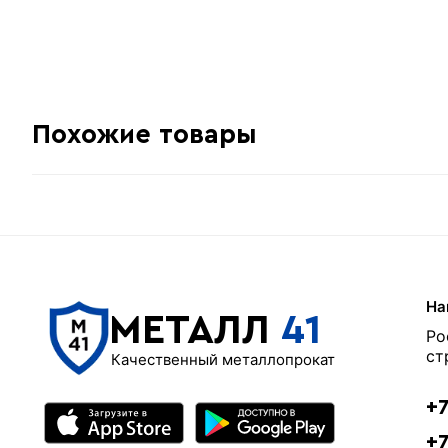
Метров в 1 тонне
Количество штук в 1 тонне
Вес одной штуки (3 м)
Цена указана
Похожие товары
На
МЕТАЛЛ
41
Ро
ст
Качественный металлопрокат
+7
+7