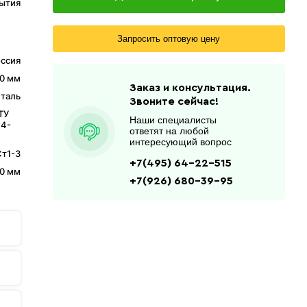
ытия
Запросить оптовую цену
ссия
0 мм
Заказ и консультация.
таль
Звоните сейчас!
ТУ
Наши специалисты
14-
ответят на любой
интересующий вопрос
Ст1-3
+7(495) 64-22-515
0 мм
+7(926) 680-39-95