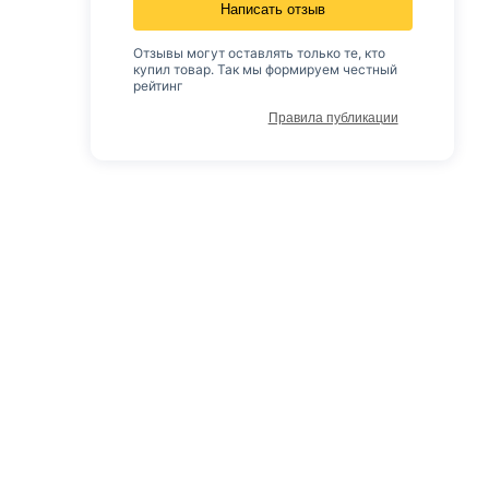
Написать отзыв
Отзывы могут оставлять только те, кто
купил товар. Так мы формируем честный
рейтинг
Правила публикации