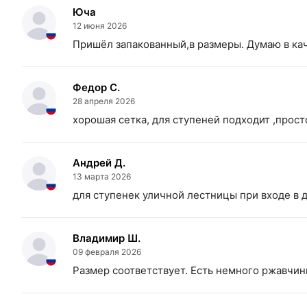
Юча
12 июня 2026
:
Пришёл запакованный,в размеры. Думаю в кач
Федор С.
28 апреля 2026
Просечно-вытяжной лист
хорошая сетка, для ступеней подходит ,просто
Андрей Д.
13 марта 2026
для ступенек уличной лестницы при входе в 
«Быстрый заказ»
Владимир Ш.
09 февраля 2026
Размер соответствует. Есть немного ржавчины