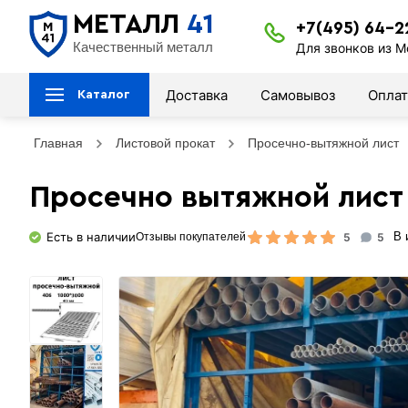
МЕТАЛЛ
41
+7(495) 64-2
Качественный металл
Для звонков из М
Доставка
Самовывоз
Оплат
Каталог
Главная
Листовой прокат
Просечно-вытяжной лист
Просечно вытяжной лист
Есть в наличии
5
5
В 
Отзывы покупателей