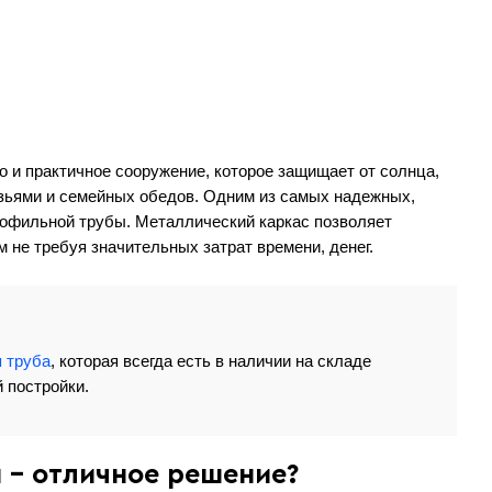
о и практичное сооружение, которое защищает от солнца,
узьями и семейных обедов. Одним из самых надежных,
рофильной трубы. Металлический каркас позволяет
 не требуя значительных затрат времени, денег.
 труба
, которая всегда есть в наличии на складе
 постройки.
 - отличное решение?