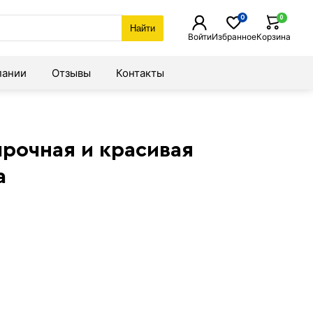
0
0
Найти
Войти
Избранное
Корзина
пании
Отзывы
Контакты
прочная и красивая
а