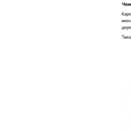
Чем
Карк
мягк
дере
Така