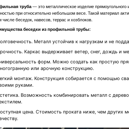
фильная труба
— это металлическое изделие прямоугольного и
ностью при относительно небольшом весе. Такой материал акти
м числе беседок, навесов, террас и хозблоков.
имущества беседки из профильной трубы:
олговечность. Металл устойчив к нагрузкам и не подда
рочность. Каркас выдерживает ветер, снег, дождь и м
ниверсальность форм. Можно создать как простую пря
ногогранную или арочную конструкцию.
егкий монтаж. Конструкция собирается с помощью сва
воими руками.
стетика. Возможность комбинировать металл с дерево
екстилем.
оступная цена. Стоимость проката ниже, чем других м
ачеству.