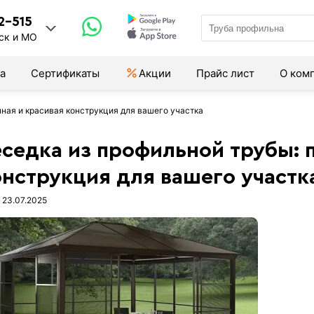
2-515
ск и МО
а
Сертификаты
Акции
Прайс лист
О ком
чная и красивая конструкция для вашего участка
еседка из профильной трубы: 
онструкция для вашего участк
 23.07.2025