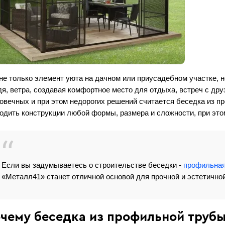
не только элемент уюта на дачном или приусадебном участке, н
я, ветра, создавая комфортное место для отдыха, встреч с др
овечных и при этом недорогих решений считается беседка из п
одить конструкции любой формы, размера и сложности, при этом
Если вы задумываетесь о строительстве беседки -
профильная
«Металл41» станет отличной основой для прочной и эстетичной
чему беседка из профильной трубы