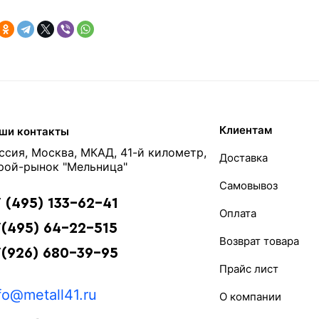
Клиентам
ши контакты
ссия, Москва, МКАД, 41-й километр,
Доставка
рой-рынок "Мельница"
Самовывоз
 (495) 133-62-41
Оплата
(495) 64-22-515
Возврат товара
7(926) 680-39-95
Прайс лист
fo@metall41.ru
О компании