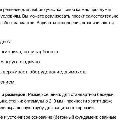
е решение для любого участка. Такой каркас прослужит
м условиям. Вы можете реализовать проект самостоятельно
 любых вариантов. Варианты исполнения ограничиваются
тдыха.
 кирпича, поликарбоната.
ся круглогодично.
выдерживает оборудование, дымоход.
нением.
 и размеров:
Размер сечения: для стандартной беседки
щина стенки: оптимально 2–3 мм - прочности хватит даже
ли окрашенную трубу для защиты от коррозии.
ов и устойчивое основание (бетонный фундамент, свайные