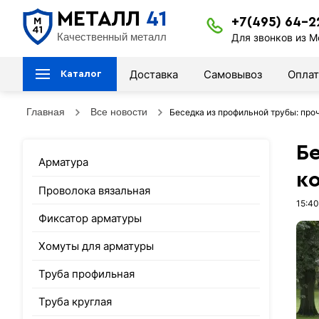
МЕТАЛЛ
41
+7(495) 64-2
Качественный металл
Для звонков из М
Доставка
Самовывоз
Оплат
Каталог
Главная
Все новости
Беседка из профильной трубы: про
Б
Арматура
к
Проволока вязальная
15:40
Фиксатор арматуры
Хомуты для арматуры
Труба профильная
Труба круглая