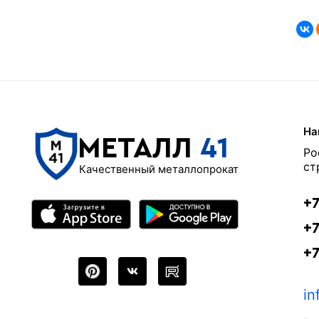
На
МЕТАЛЛ
41
Ро
ст
Качественный металлопрокат
+7
+7
+
in