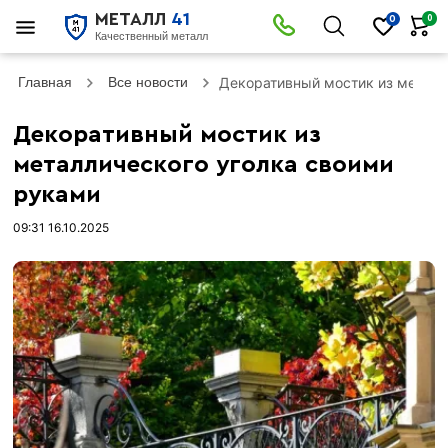
МЕТАЛЛ
41
0
0
Качественный металл
Главная
Все новости
Декоративный мостик из металл
Декоративный мостик из
металлического уголка своими
руками
09:31 16.10.2025