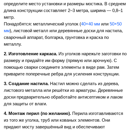
определите место установки и размеры мостика. В среднем
длина конструкции составляет 2–3 метра, ширина — 0,8–1
метр.
Понадобятся: металлический уголок (
40×40 мм
или
50×50
мм
), листовой металл или деревянные доски для настила,
сварочный аппарат, болгарка, грунтовка и краска по
металлу.
2. Изготовление каркаса.
Из уголков нарежьте заготовки по
размеру и придайте им форму (прямую или арочную). С
помощью сварки соедините элементы в виде рам. Затем
приварите поперечные ребра для усиления конструкции.
3. Создание настила.
Настил можно сделать из дерева,
листового металла или решётки из арматуры. Деревянные
доски предварительно обработайте антисептиком и лаком
для защиты от влаги.
4. Монтаж перил (по желанию).
Перила изготавливаются
из того же уголка, труб или кованых элементов. Они
придают мосту завершённый вид и обеспечивают