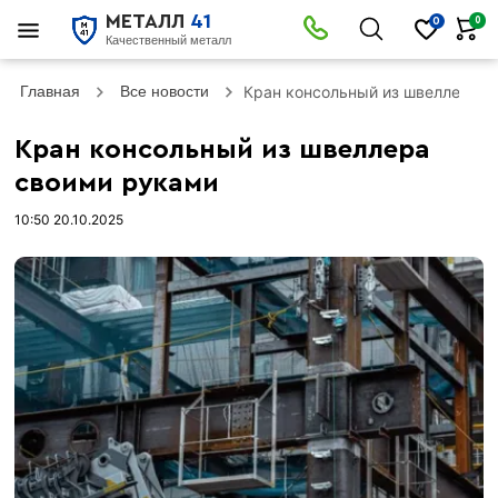
МЕТАЛЛ
41
0
0
Качественный металл
Главная
Все новости
Кран консольный из швеллера с
Кран консольный из швеллера
своими руками
10:50 20.10.2025