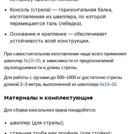
Консоль (стрела) — горизонтальная балка,
изготовленная из швеллера, по которой
перемещается таль (лебедка).
Основание и крепление — обеспечивает
устойчивость всей конструкции.
При самостоятельном изготовлении чаще всего применяют
швеллер
№10
–
20
, в зависимости от предполагаемой
грузоподъемности и длины стрелы.
Для работы с грузами до 500–1000 кг достаточно стрелы
длиной 2–3 метра, выполненной из швеллера
№14
–
16
.
Материалы и комплектующие
Для сборки консольного крана понадобятся:
швеллер (для стрелы);
стальная труба или профиль (для стойки);