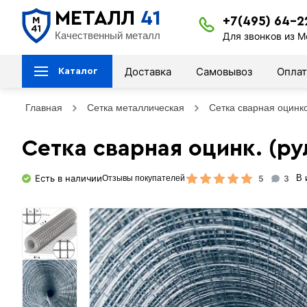
МЕТАЛЛ
41
+7(495) 64-2
Качественный металл
Для звонков из М
Доставка
Самовывоз
Оплат
Каталог
Главная
Сетка металлическая
Сетка сварная оцинк
Сетка сварная оцинк. (рул
Есть в наличии
5
3
В 
Отзывы покупателей