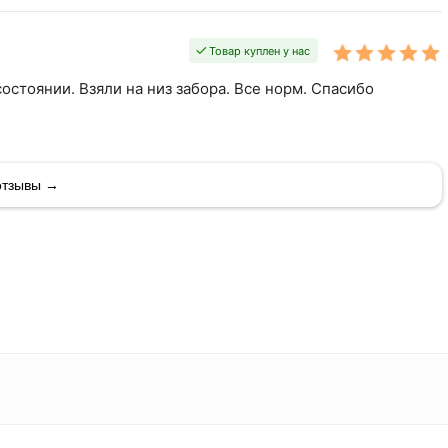
Товар куплен у нас
остоянии. Взяли на низ забора. Все норм. Спасибо
отзывы →