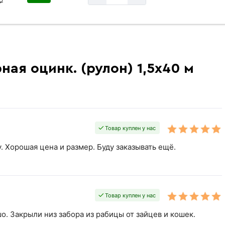
₽
ная оцинк. (рулон) 1,5х40 м
Товар куплен у нас
. Хорошая цена и размер. Буду заказывать ещё.
Товар куплен у нас
. Закрыли низ забора из рабицы от зайцев и кошек.