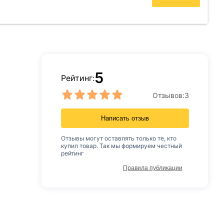
5
Рейтинг:
Отзывов:
3
Написать отзыв
Отзывы могут оставлять только те, кто
купил товар. Так мы формируем честный
рейтинг
Правила публикации