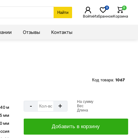
0
0
Найти
Войти
Избранное
Корзина
пании
Отзывы
Контакты
Код товара:
1067
На сумму
-
+
Вес
х40 м
Длина
,5 мм
0 мм
Добавить в корзину
ссия