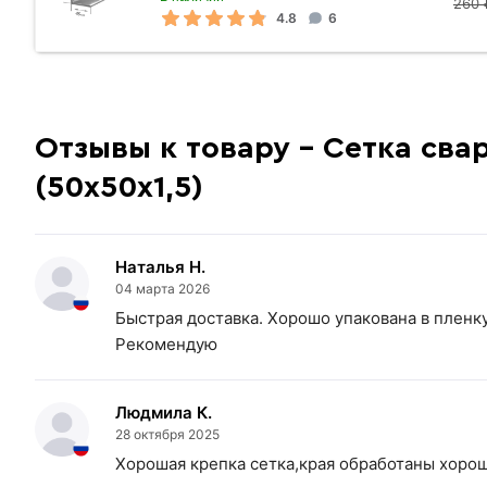
260 
4.8
6
Отзывы к товару - Сетка свар
(50х50х1,5)
Наталья Н.
04 марта 2026
Быстрая доставка. Хорошо упакована в пленку
Рекомендую
Людмила К.
28 октября 2025
Хорошая крепка сетка,края обработаны хорошо