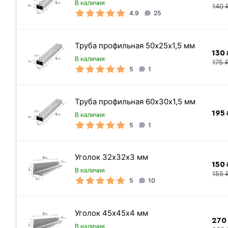
В наличии
140 
4.9
25
Труба профильная 50х25х1,5 мм
130
₽
В наличии
175 
5
1
Труба профильная 60х30х1,5 мм
195
₽
В наличии
5
1
Уголок 32х32х3 мм
150
₽
В наличии
155 
5
10
Уголок 45х45х4 мм
270
В наличии