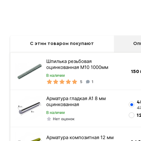
С этим товаром покупают
Оп
Шпилька резьбовая
оцинкованная М10 1000мм
150
₽
В наличии
5
1
Арматура гладкая А1 8 мм
4
оцинкованная
4
В наличии
1
Нет оценок
Арматура композитная 12 мм