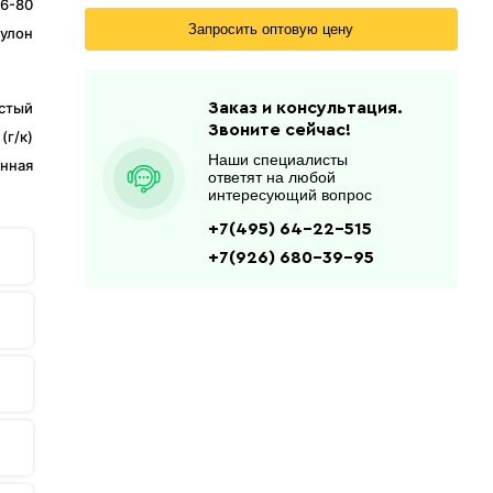
6-80
Запросить оптовую цену
улон
стый
Заказ и консультация.
Звоните сейчас!
(г/к)
Наши специалисты
анная
ответят на любой
интересующий вопрос
+7(495) 64-22-515
+7(926) 680-39-95