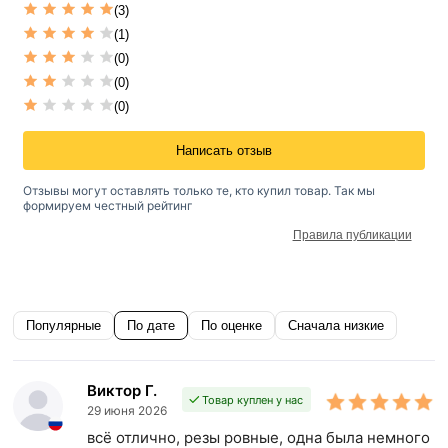
(3)
(1)
(0)
(0)
(0)
Написать отзыв
Отзывы могут оставлять только те, кто купил товар. Так мы
формируем честный рейтинг
Правила публикации
Популярные
По дате
По оценке
Сначала низкие
Виктор Г.
Товар куплен у нас
29 июня 2026
всё отлично, резы ровные, одна была немного