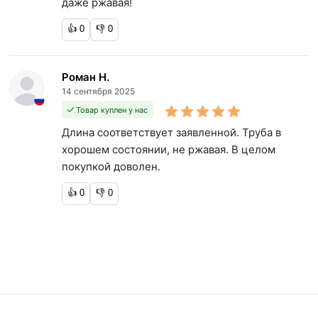
даже ржавая!
👍
0
👎
0
Роман Н.
14 сентября 2025
Товар куплен у нас
Длина соответствует заявленной. Труба в
хорошем состоянии, не ржавая. В целом
покупкой доволен.
👍
0
👎
0