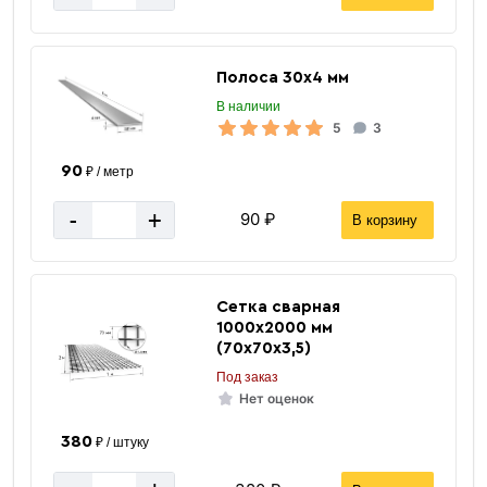
Полоса 30х4 мм
В наличии
5
3
90
₽ / метр
-
+
90 ₽
В корзину
Сетка сварная
1000х2000 мм
(70х70х3,5)
Под заказ
Нет оценок
380
₽ / штуку