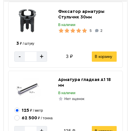
Фиксатор арматуры
Стульчик 30мм
В наличии
5
2
3
₽ / штуку
-
+
3 ₽
В корзину
Арматура гладкая А1 18
мм
В наличии
Нет оценок
125
₽ / метр
62 500
₽ / тонна
125 ₽