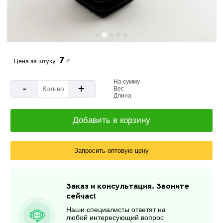
7
Цена за
штуку
₽
На сумму
-
+
Вес
Длина
Добавить в корзину
Запросить оптовую цену
Заказ и консультация. Звоните
сейчас!
Наши специалисты ответят на
любой интересующий вопрос