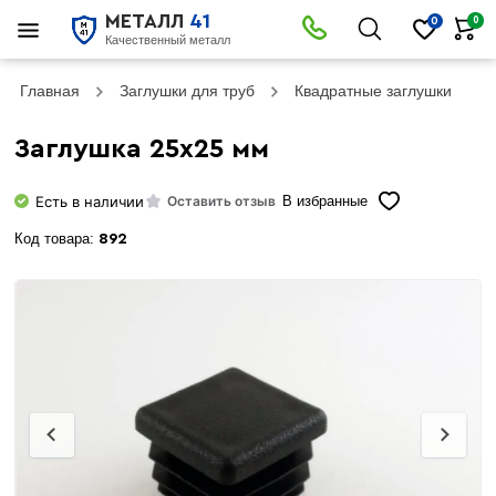
МЕТАЛЛ
41
0
0
Качественный металл
Главная
Заглушки для труб
Квадратные заглушки
З
Заглушка 25х25 мм
Есть в наличии
Оставить отзыв
В избранные
Код товара:
892