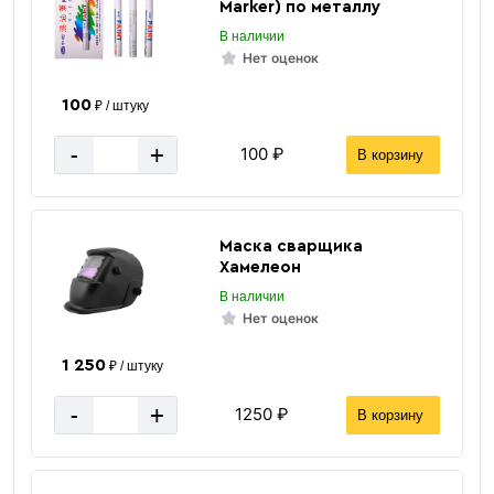
Marker) по металлу
В наличии
Нет оценок
100
₽ / штуку
-
+
100 ₽
В корзину
Маска сварщика
Хамелеон
В наличии
Нет оценок
1 250
₽ / штуку
-
+
1250 ₽
В корзину