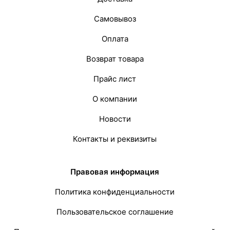
Самовывоз
Оплата
Возврат товара
Прайс лист
О компании
Новости
Контакты и реквизиты
Правовая информация
Политика конфиденциальности
Пользовательское соглашение