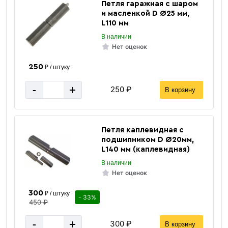
Петля гаражная с шаром
и масленкой D Ø25 мм,
L110 мм
В наличии
Нет оценок
250
₽ / штуку
-
+
250 ₽
В корзину
Петля каплевидная с
подшипником D Ø20мм,
L140 мм (каплевидная)
В наличии
Нет оценок
300
₽ / штуку
- 33%
450 ₽
-
+
300 ₽
В корзину