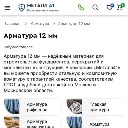
МЕТАЛЛ
41
0
0
Качественный металл
Главная
Арматура
Арматура 12 мм
Арматура 12 мм
Найдено товаров:
Арматура 12 мм — надёжный материал для
строительства фундаментов, перекрытий и
монолитных конструкций. В компании «Металл41»
вы можете приобрести стальную и композитную
арматуру с гарантией качества, соответствием
ГОСТ и удобной доставкой по Москве и
Московской области.
Арматура
Гладкая
рифленая
арматура
Арматура
Арматура
композитная