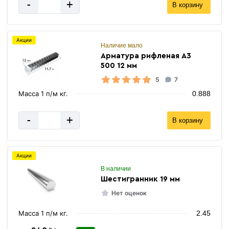
-
+
В корзину
Акции
Наличие мало
Арматура рифленая А3
500 12 мм
5
7
Масса 1 п/м кг.
0.888
-
+
В корзину
Акции
В наличии
Шестигранник 19 мм
Нет оценок
Масса 1 п/м кг.
2.45