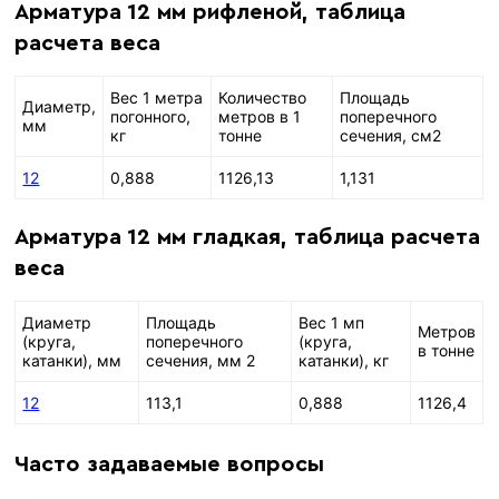
Арматура 12 мм рифленой, таблица
расчета веса
Вес 1 метра
Количество
Площадь
Диаметр,
погонного,
метров в 1
поперечного
мм
кг
тонне
сечения, см2
12
0,888
1126,13
1,131
Арматура 12 мм гладкая, таблица расчета
веса
Диаметр
Площадь
Вес 1 мп
Метров
(круга,
поперечного
(круга,
в тонне
катанки), мм
сечения, мм 2
катанки), кг
12
113,1
0,888
1126,4
Часто задаваемые вопросы