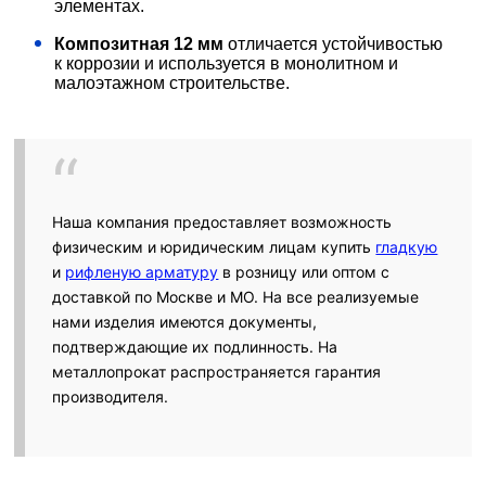
элементах.
Композитная 12 мм
отличается устойчивостью
к коррозии и используется в монолитном и
малоэтажном строительстве.
Наша компания предоставляет возможность
физическим и юридическим лицам купить
гладкую
и
рифленую арматуру
в розницу или оптом с
доставкой по Москве и МО. На все реализуемые
нами изделия имеются документы,
подтверждающие их подлинность. На
металлопрокат распространяется гарантия
производителя.