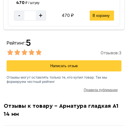
470
₽ / штуку
-
+
470 ₽
В корзину
5
Рейтинг:
Отзывов:
3
Написать отзыв
Отзывы могут оставлять только те, кто купил товар. Так мы
формируем честный рейтинг
Правила публикации
Отзывы к товару - Арматура гладкая А1
14 мм