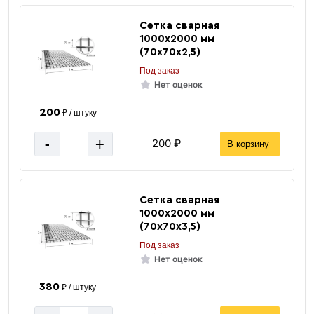
Сетка сварная
1000х2000 мм
(70х70х2,5)
Под заказ
Нет оценок
200
₽ / штуку
-
+
200 ₽
В корзину
Сетка сварная
1000х2000 мм
(70х70х3,5)
Под заказ
Нет оценок
380
₽ / штуку