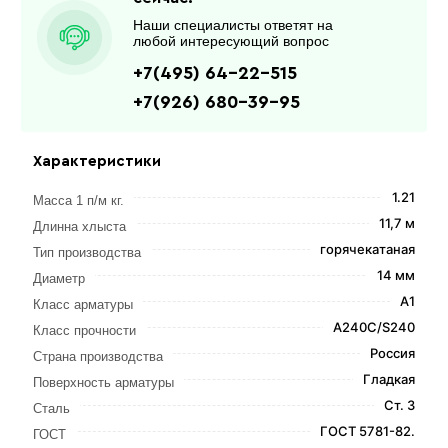
Наши специалисты ответят на
любой интересующий вопрос
+7(495) 64-22-515
+7(926) 680-39-95
Характеристики
1.21
Масса 1 п/м кг.
11,7 м
Длинна хлыста
горячекатаная
Тип производства
14 мм
Диаметр
А1
Класс арматуры
А240С/S240
Класс прочности
Россия
Страна производства
Гладкая
Поверхность арматуры
Ст. 3
Сталь
ГОСТ 5781-82.
ГОСТ