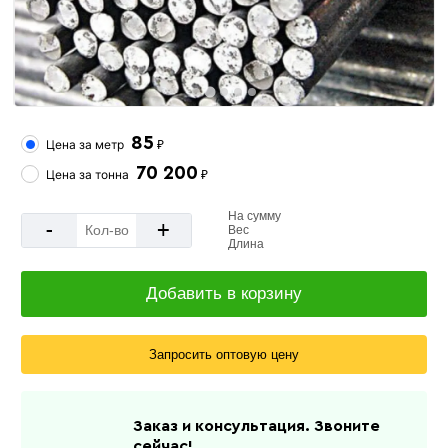
85
Цена за
метр
₽
70 200
Цена за
тонна
₽
На сумму
-
+
Вес
Длина
Добавить в корзину
Запросить оптовую цену
Заказ и консультация. Звоните
сейчас!