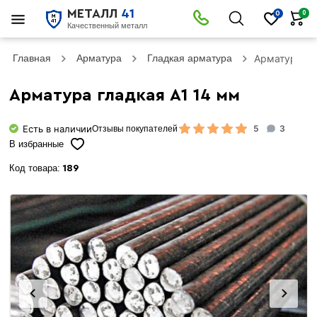
МЕТАЛЛ
41
0
0
Качественный металл
Главная
Арматура
Гладкая арматура
Арматура гл
Арматура гладкая А1 14 мм
Есть в наличии
5
3
Отзывы покупателей
В избранные
Код товара:
189