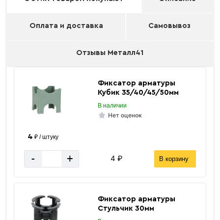
Оплата и доставка
Самовывоз
Отзывы Металл41
Фиксатор арматуры
Кубик 35/40/45/50мм
В наличии
Нет оценок
4
₽ / штуку
-
+
4 ₽
В корзину
Фиксатор арматуры
Стульчик 30мм