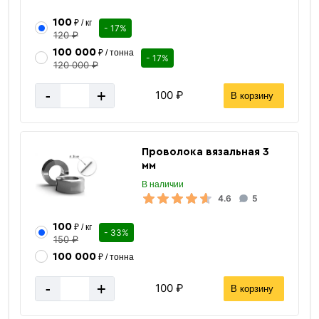
100
₽ / кг
- 17%
120 ₽
100 000
₽ / тонна
- 17%
120 000 ₽
-
+
100 ₽
В корзину
Проволока вязальная 3
мм
В наличии
4.6
5
100
₽ / кг
- 33%
150 ₽
100 000
₽ / тонна
-
+
100 ₽
В корзину