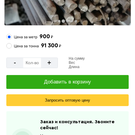
900
Цена за
метр
₽
91 300
Цена за
тонна
₽
На сумму
-
+
Вес
Длина
Добавить в корзину
Запросить оптовую цену
Заказ и консультация. Звоните
сейчас!