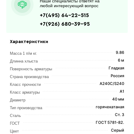
Наши специалисты ответят на
любой интересующий вопрос
+7(495) 64-22-515
+7(926) 680-39-95
Характеристики
9.86
Масса 1 п/м кг.
6 м
Длинна хлыста
Гладкая
Поверхность арматуры
Россия
Страна производства
А240С/S240
Класс прочности
А1
Класс арматуры
40 мм
Диаметр
горячекатаная
Тип производства
Ст. 3
Сталь
ГОСТ 5781-82.
ГОСТ
Серый
Цвет