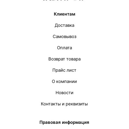
Вес одной штуки (6 м) кг
59.16 кг
Клиентам
Вес 6 метр, тн
0.0592 тн
Доставка
Самовывоз
Оплата
Возврат товара
Прайс лист
О компании
Новости
Контакты и реквизиты
Правовая информация