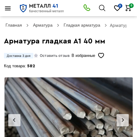
МЕТАЛЛ
41
0
0
Качественный металл
Главная
Арматура
Гладкая арматура
Арматура гл
Арматура гладкая А1 40 мм
Оставить отзыв
В избранные
Доставка 3 дня
Код товара:
582