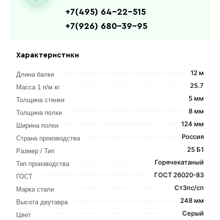
+7(495) 64-22-515
+7(926) 680-39-95
Характеристики
12 м
Длина балки
25.7
Масса 1 п/м кг.
5 мм
Толщина стенки
8 мм
Толщина полки
124 мм
Ширина полки
Россия
Страна производства
25 Б1
Размер / Тип
Горячекатаный
Тип производства
ГОСТ 26020-83
ГОСТ
Ст3пс/сп
Марка стали
248 мм
Высота двутавра
Серый
Цвет