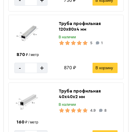
-
+
750 ₽
В корзину
Труба профильная
120х80х4 мм
В наличии
5
1
870
₽ / метр
-
+
870 ₽
В корзину
Труба профильная
40х40х2 мм
В наличии
4.9
8
160
₽ / метр