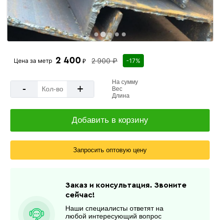
2 400
2 900 ₽
Цена за
метр
-17%
₽
На сумму
-
+
Вес
Длина
Добавить в корзину
Запросить оптовую цену
Заказ и консультация. Звоните
сейчас!
Наши специалисты ответят на
любой интересующий вопрос