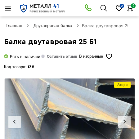
МЕТАЛЛ
41
0
0
Качественный металл
Главная
Двутавровая балка
Балка двутавровая 25 Б1
Балка двутавровая 25 Б1
Есть в наличии
Оставить отзыв
В избранные
Код товара:
138
Акция