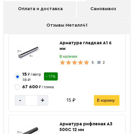
Оплата и доставка
Самовывоз
Отзывы Металл41
Арматура гладкая А1 6
мм
В наличии
5
2
15
₽ / метр
- 17%
18 ₽
67 600
₽ / тонна
-
+
15 ₽
В корзину
Арматура рифленая А3
500С 12 мм