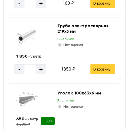
-
+
160 ₽
В корзину
Труба электросварная
219х5 мм
В наличии
Нет оценок
1 850
₽ / метр
-
+
1850 ₽
В корзину
Уголок 100х63х6 мм
В наличии
Нет оценок
650
₽ / метр
- 50%
1 300 ₽