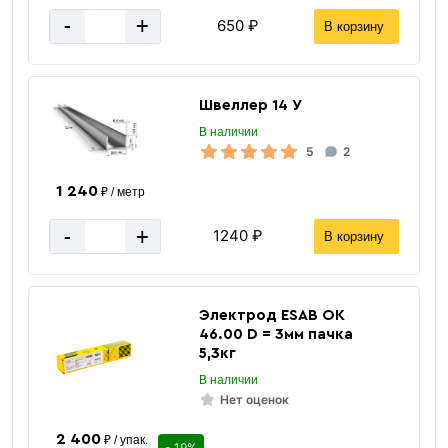
-
+
650 ₽
В корзину
Швеллер 14 У
В наличии
5
2
1 240
₽ / метр
-
+
1240 ₽
В корзину
Электрод ESAB ОК
46.00 D = 3мм пачка
5,3кг
В наличии
Нет оценок
2 400
₽ / упак.
- 19%