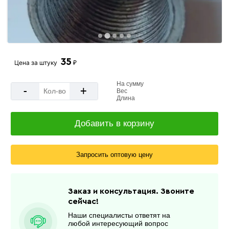
35
Цена за
штуку
₽
На сумму
-
+
Вес
Длина
Добавить в корзину
Запросить оптовую цену
Заказ и консультация. Звоните
сейчас!
Наши специалисты ответят на
любой интересующий вопрос