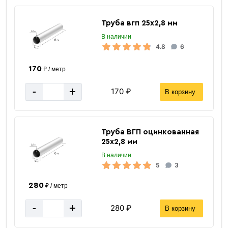
Труба вгп 25х2,8 мм
В наличии
4.8
6
170
₽ / метр
-
+
170 ₽
В корзину
Труба ВГП оцинкованная
25х2,8 мм
В наличии
5
3
280
₽ / метр
-
+
280 ₽
В корзину