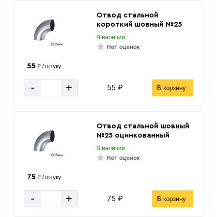
за 1 штуку
Цена указана
Отвод стальной
короткий шовный №25
В наличии
Нет оценок
55
₽ / штуку
-
+
55 ₽
В корзину
Отвод стальной шовный
№25 оцинкованный
В наличии
Нет оценок
75
₽ / штуку
-
+
75 ₽
В корзину