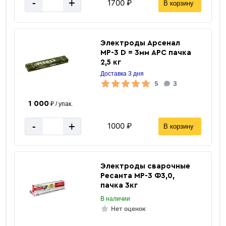
-
+
1700 ₽
В корзину
Электроды Арсенал
МР-3 D = 3мм АРС пачка
2,5 кг
Доставка 3 дня
5
3
1 000
₽ / упак.
-
+
1000 ₽
В корзину
Электроды сварочные
Ресанта МР-3 Ф3,0,
пачка 3кг
В наличии
Нет оценок