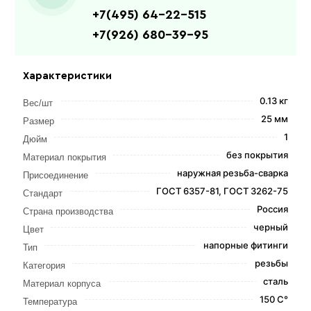
+7(495) 64-22-515
+7(926) 680-39-95
Характеристики
0.13 кг
Вес/шт
25 мм
Размер
1
Дюйм
без покрытия
Материал покрытия
наружная резьба-сварка
Присоединение
ГОСТ 6357-81, ГОСТ 3262-75
Стандарт
Россия
Страна производства
черный
Цвет
напорные фитинги
Тип
резьбы
Категория
сталь
Материал корпуса
150 С°
Температура