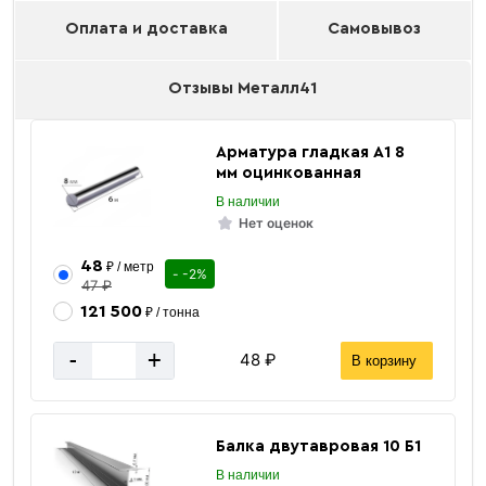
Оплата и доставка
Самовывоз
Отзывы Металл41
Арматура гладкая А1 8
мм оцинкованная
В наличии
Нет оценок
48
₽ / метр
- -2%
47 ₽
121 500
₽ / тонна
-
+
48 ₽
В корзину
Балка двутавровая 10 Б1
В наличии