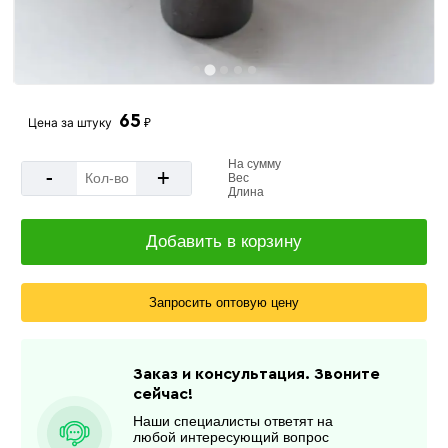
65
Цена за
штуку
₽
На сумму
-
+
Вес
Длина
Добавить в корзину
Запросить оптовую цену
Заказ и консультация. Звоните
сейчас!
Наши специалисты ответят на
любой интересующий вопрос