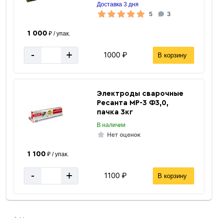
Доставка 3 дня
5
3
1 000
₽ / упак.
-
+
1000 ₽
В корзину
Электроды сварочные
Ресанта МР-3 Ф3,0,
пачка 3кг
В наличии
Нет оценок
1 100
₽ / упак.
-
+
1100 ₽
В корзину