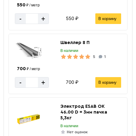
550
₽ / метр
-
+
550 ₽
В корзину
Швеллер 8 П
В наличии
5
1
700
₽ / метр
-
+
700 ₽
В корзину
Электрод ESAB ОК
46.00 D = 3мм пачка
5,3кг
В наличии
Нет оценок