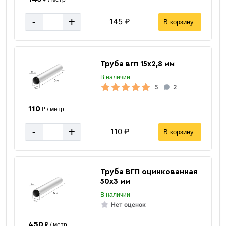
-
+
145 ₽
В корзину
Труба вгп 15х2,8 мм
В наличии
«В корзину»
5
2
«Быстрый заказ»
110
₽ / метр
-
+
110 ₽
В корзину
Труба ВГП оцинкованная
50х3 мм
В наличии
Нет оценок
450
₽ / метр