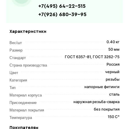
+7(495) 64-22-515
+7(926) 680-39-95
Характеристики
0.40 кг
Вес/шт
50 мм
Размер
ГОСТ 6357-81, ГОСТ 3262-75
Стандарт
Россия
Страна производства
черный
Цвет
резьбы
Категория
напорные фитинги
Тип
сталь
Материал корпуса
наружная резьба-сварка
Присоединение
без покрытия
Материал покрытия
150 С°
Температура
Покупателям