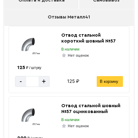
Оплата и доставка
Самовывоз
Отзывы Металл41
Отвод стальной
короткий шовный №57
В наличии
Нет оценок
125
₽ / штуку
-
+
125 ₽
В корзину
Отвод стальной шовный
№57 оцинкованный
В наличии
Нет оценок
200