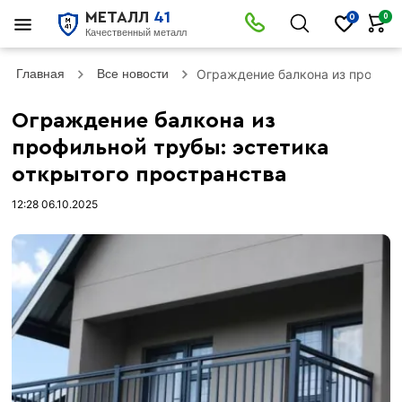
МЕТАЛЛ
41
0
0
Качественный металл
Главная
Все новости
Ограждение балкона из профиль
Ограждение балкона из
профильной трубы: эстетика
открытого пространства
12:28 06.10.2025