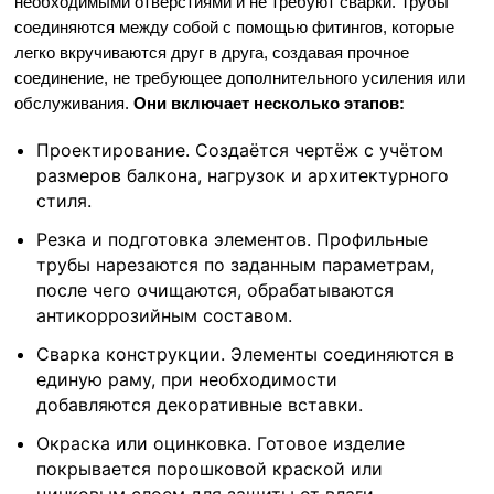
необходимыми отверстиями и не требуют сварки. Трубы
соединяются между собой с помощью фитингов, которые
легко вкручиваются друг в друга, создавая прочное
соединение, не требующее дополнительного усиления или
обслуживания.
Они включает несколько этапов:
Проектирование. Создаётся чертёж с учётом
размеров балкона, нагрузок и архитектурного
стиля.
Резка и подготовка элементов. Профильные
трубы нарезаются по заданным параметрам,
после чего очищаются, обрабатываются
антикоррозийным составом.
Сварка конструкции. Элементы соединяются в
единую раму, при необходимости
добавляются декоративные вставки.
Окраска или оцинковка. Готовое изделие
покрывается порошковой краской или
цинковым слоем для защиты от влаги.