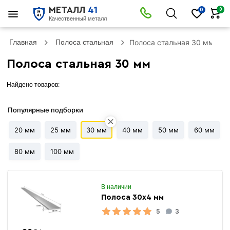
МЕТАЛЛ
41
0
0
Качественный металл
Главная
Полоса стальная
Полоса стальная 30 мм
Полоса стальная 30 мм
Найдено товаров:
Популярные подборки
20 мм
25 мм
30 мм
40 мм
50 мм
60 мм
80 мм
100 мм
В наличии
Полоса 30х4 мм
5
3