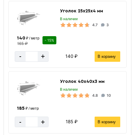
Уголок 25х25х4 мм
В наличии
4.7
3
140
₽ / метр
- 15%
165 ₽
-
+
140 ₽
В корзину
Уголок 40х40х3 мм
В наличии
4.8
10
185
₽ / метр
-
+
185 ₽
В корзину