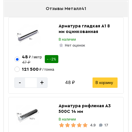
Отзывы Металл41
Арматура гладкая А1 8
мм оцинкованная
В наличии
Нет оценок
48
₽ / метр
- -2%
47 ₽
121 500
₽ / тонна
-
+
48 ₽
В корзину
Арматура рифленая А3
500С 14 мм
В наличии
4.9
17