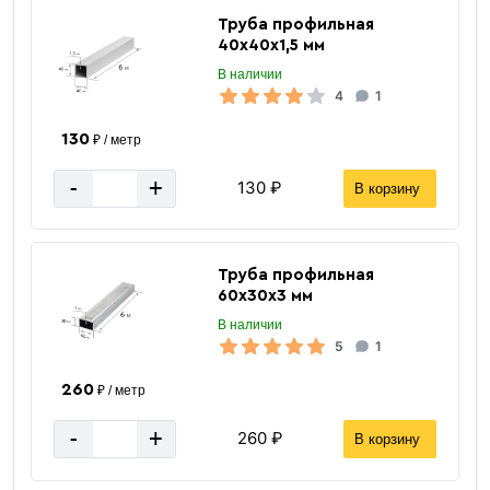
Труба профильная
40х40х1,5 мм
В наличии
4
1
130
₽ / метр
-
+
130 ₽
В корзину
Труба профильная
60х30х3 мм
В наличии
5
1
260
₽ / метр
-
+
260 ₽
В корзину