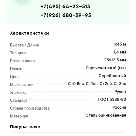
+7(495) 64-22-515
+7(926) 680-39-95
Характеристики
1х45 м
Высота / Длина
1,4 мм
Толщина
25х12,5 мм
Размер ячеек
Горячекатаный (г/к)
Прокат
Серебристый
Цвет
Ст0,8пс, Ст1пс, Ст2пс, Ст3пс
Марка стали
Рулон
Упаковка
ГОСТ 5336-80
Стандарт
Россия
Страна производства
Сталь оцинкованная
Материал
Покупателям