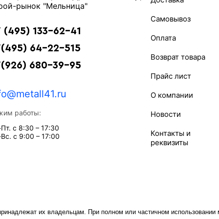
рой-рынок "Мельница"
Самовывоз
 (495) 133-62-41
Оплата
(495) 64-22-515
Возврат товара
7(926) 680-39-95
Прайс лист
fo@metall41.ru
О компании
жим работы:
Новости
Пт. с 8:30 – 17:30
Контакты и
Вс. с 9:00 – 17:00
реквизиты
принадлежат их владельцам. При полном или частичном использовании м