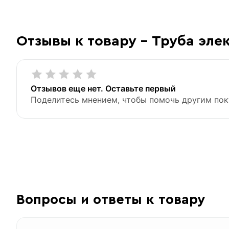
ВГП
Отзывы к товару - Труба эле
«Быстрый заказ»
Отзывов еще нет. Оставьте первый
Поделитесь мнением, чтобы помочь другим пок
Вопросы и ответы к товару
Дюйм
Масса 1 п/м кг.