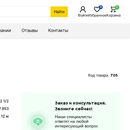
0
0
Найти
Войти
Избранное
Корзина
пании
Отзывы
Контакты
Код товара:
705
2 1/2
Заказ и консультация.
7.953
Звоните сейчас!
/ 12 м
Наши специалисты
ответят на любой
интересующий вопрос