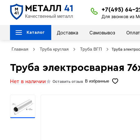
МЕТАЛЛ
41
+7(495) 64-2
Качественный металл
Для звонков из М
Доставка
Самовывоз
Оплат
Каталог
Главная
Труба круглая
Труба ВГП
Труба электро
Труба электросварная 76
Нет в наличии
Оставить отзыв
В избранные