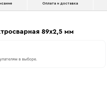
исание
Оплата и доставка
Труба
ктросварная 89х2,5 мм
«В корзину»
упателям в выборе.