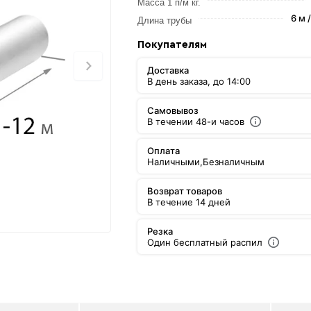
Масса 1 п/м кг.
6 м 
Длина трубы
Покупателям
Доставка
В день заказа, до 14:00
Самовывоз
В течении 48-и часов
Оплата
Наличными,
Безналичным
Возврат товаров
В течение 14 дней
Резка
Один бесплатный распил