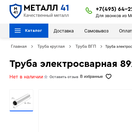
МЕТАЛЛ
41
+7(495) 64-2
Качественный металл
Для звонков из М
Доставка
Самовывоз
Оплат
Каталог
Главная
Труба круглая
Труба ВГП
Труба электрос
Труба электросварная 89
Нет в наличии
Оставить отзыв
В избранные