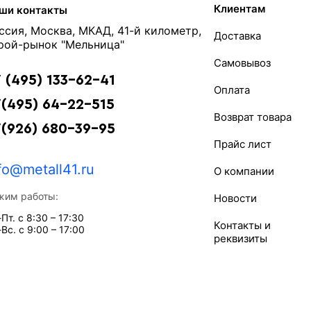
Клиентам
ши контакты
ссия, Москва, МКАД, 41-й километр,
Доставка
рой-рынок "Мельница"
Самовывоз
 (495) 133-62-41
Оплата
(495) 64-22-515
Возврат товара
7(926) 680-39-95
Прайс лист
fo@metall41.ru
О компании
жим работы:
Новости
Пт. с 8:30 – 17:30
Контакты и
Вс. с 9:00 – 17:00
реквизиты