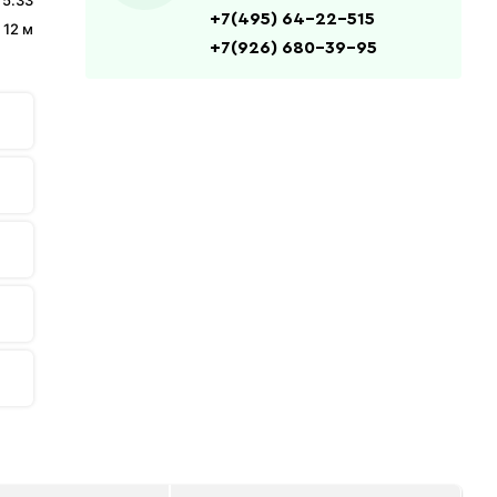
5.33
+7(495) 64-22-515
/ 12 м
+7(926) 680-39-95