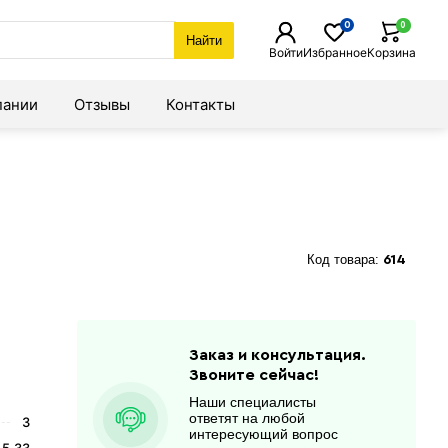
0
0
Найти
Войти
Избранное
Корзина
пании
Отзывы
Контакты
Код товара:
614
Заказ и консультация.
Звоните сейчас!
Наши специалисты
ответят на любой
3
интересующий вопрос