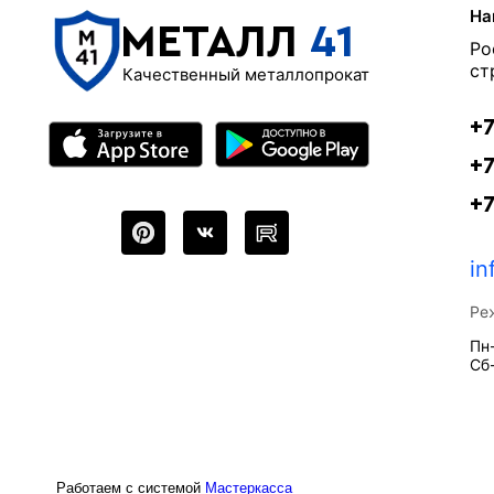
На
МЕТАЛЛ
41
Ро
ст
Качественный металлопрокат
+7
+7
+
in
Ре
Пн-
Сб-
Работаем с системой
Мастеркасса