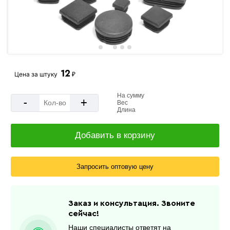
12
Цена за
штуку
₽
На сумму
-
+
Вес
Длина
Добавить в корзину
Запросить оптовую цену
Заказ и консультация. Звоните
сейчас!
Наши специалисты ответят на