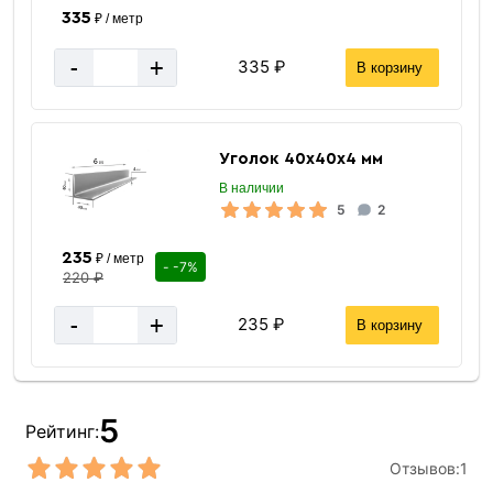
335
₽ / метр
-
+
335 ₽
В корзину
Уголок 40х40х4 мм
В наличии
5
2
235
₽ / метр
- -7%
220 ₽
-
+
235 ₽
В корзину
5
Рейтинг:
Отзывов:
1