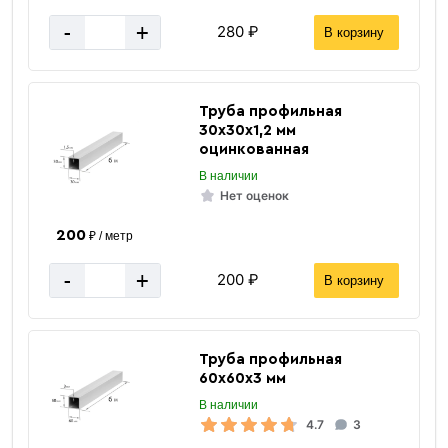
-
+
280 ₽
В корзину
Труба профильная
30х30х1,2 мм
оцинкованная
В наличии
Нет оценок
200
₽ / метр
-
+
200 ₽
В корзину
Труба профильная
60х60х3 мм
В наличии
4.7
3