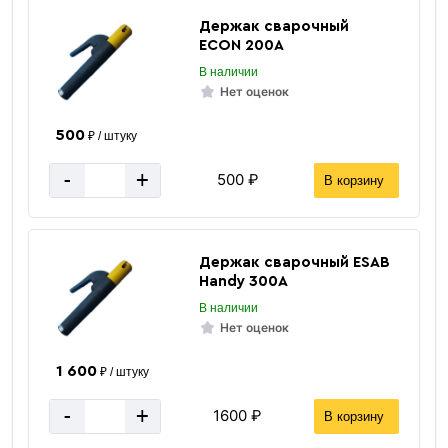
Держак сварочный
ECON 200А
«В корзину»
В наличии
«Быстрый заказ»
Нет оценок
500
₽ / штуку
-
+
500 ₽
В корзину
Держак сварочный ESAB
Handy 300А
В наличии
Нет оценок
1 600
₽ / штуку
-
+
1600 ₽
В корзину
30х20 мм
Размер мм.