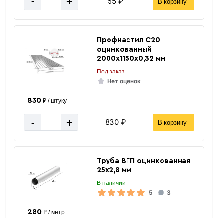
-
+
55 ₽
В корзину
Профнастил C20
оцинкованный
2000х1150х0,32 мм
Под заказ
Нет оценок
830
₽ / штуку
-
+
830 ₽
В корзину
Труба ВГП оцинкованная
25х2,8 мм
В наличии
5
3
280
₽ / метр