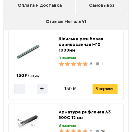
Оплата и доставка
Самовывоз
Отзывы Металл41
Шпилька резьбовая
оцинкованная М10
1000мм
В наличии
5
1
150
₽ / штуку
-
+
150 ₽
В корзину
Арматура рифленая А3
500С 12 мм
В наличии
5
26