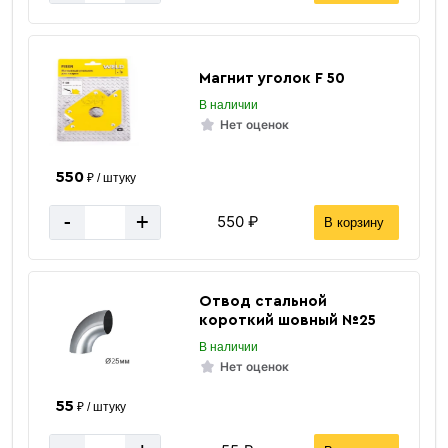
Магнит уголок F 50
В наличии
Нет оценок
550
₽ / штуку
-
+
550 ₽
В корзину
Отвод стальной
короткий шовный №25
В наличии
Нет оценок
55
₽ / штуку