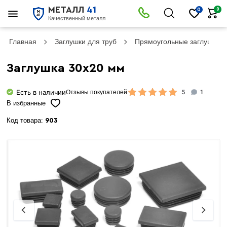
МЕТАЛЛ
41
0
0
Качественный металл
Главная
Заглушки для труб
Прямоугольные заглушки
Заглушка 30х20 мм
Есть в наличии
5
1
Отзывы покупателей
В избранные
Код товара:
903