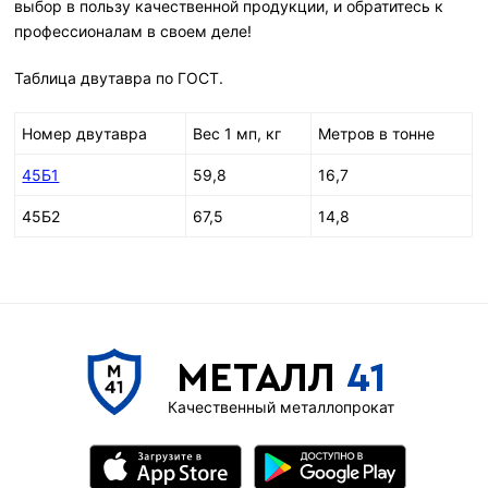
выбор в пользу качественной продукции, и обратитесь к
профессионалам в своем деле!
Таблица двутавра по ГОСТ.
Номер двутавра
Вес 1 мп, кг
Метров в тонне
45Б1
59,8
16,7
45Б2
67,5
14,8
МЕТАЛЛ
41
Качественный металлопрокат