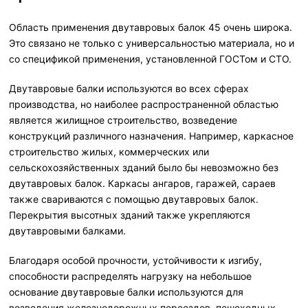
Область применения двутавровых балок 45 очень широка.
Это связано не только с универсальностью материала, но и
со спецификой применения, установленной ГОСТом и СТО.
Двутавровые балки используются во всех сферах
производства, но наиболее распространенной областью
является жилищное строительство, возведение
конструкций различного назначения. Например, каркасное
строительство жилых, коммерческих или
сельскохозяйственных зданий было бы невозможно без
двутавровых балок. Каркасы ангаров, гаражей, сараев
также свариваются с помощью двутавровых балок.
Перекрытия высотных зданий также укрепляются
двутавровыми балками.
Благодаря особой прочности, устойчивости к изгибу,
способности распределять нагрузку на небольшое
основание двутавровые балки используются для
возведения железнодорожных переездов, пешеходных