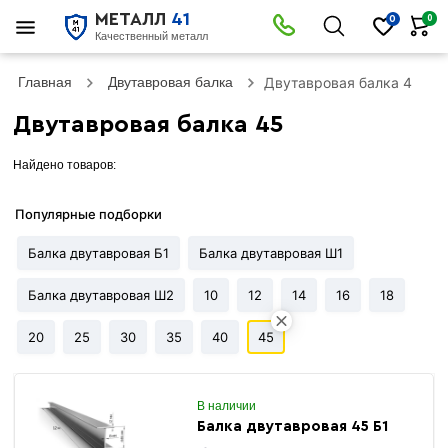
МЕТАЛЛ
41
0
0
Качественный металл
Главная
Двутавровая балка
Двутавровая балка 45
Двутавровая балка 45
Найдено товаров:
Популярные подборки
Балка двутавровая Б1
Балка двутавровая Ш1
Балка двутавровая Ш2
10
12
14
16
18
20
25
30
35
40
45
В наличии
Балка двутавровая 45 Б1