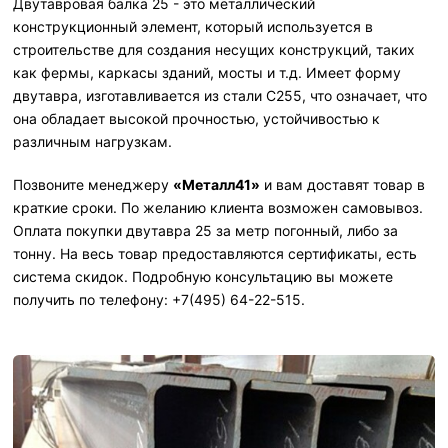
Двутавровая балка 25 - это металлический
конструкционный элемент, который используется в
строительстве для создания несущих конструкций, таких
как фермы, каркасы зданий, мосты и т.д. Имеет форму
двутавра, изготавливается из стали С255, что означает, что
она обладает высокой прочностью, устойчивостью к
различным нагрузкам.
Позвоните менеджеру
«Металл41»
и вам доставят товар в
краткие сроки. По желанию клиента возможен самовывоз.
Оплата покупки двутавра 25 за метр погонный, либо за
тонну. На весь товар предоставляются сертификаты, есть
система скидок. Подробную консультацию вы можете
получить по телефону: +7(495) 64-22-515.