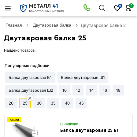
МЕТАЛЛ
41
0
0
Качественный металл
Главная
Двутавровая балка
Двутавровая балка 25
Двутавровая балка 25
Найдено товаров:
Популярные подборки
Балка двутавровая Б1
Балка двутавровая Ш1
Балка двутавровая Ш2
10
12
14
16
18
20
25
30
35
40
45
Акции
В наличии
Балка двутавровая 25 Б1