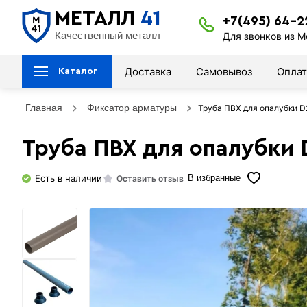
МЕТАЛЛ
41
+7(495) 64-2
Качественный металл
Для звонков из М
Доставка
Самовывоз
Оплат
Каталог
Главная
Фиксатор арматуры
Труба ПВХ для опалубки D2
Труба ПВХ для опалубки D
Есть в наличии
Оставить отзыв
В избранные