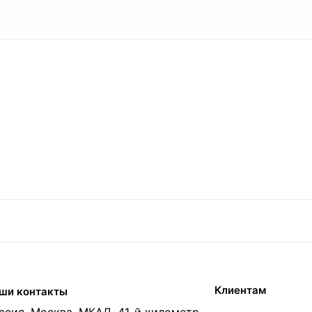
Клиентам
ши контакты
ссия, Москва, МКАД, 41-й километр,