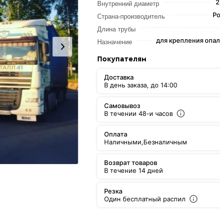
2
Внутренний диаметр
Ро
Страна-производитель
Длина трубы
для крепления опа
Назначение
Покупателям
Доставка
В день заказа, до 14:00
Самовывоз
В течении 48-и часов
Оплата
Наличными,
Безналичным
Возврат товаров
В течение 14 дней
Резка
Один бесплатный распил