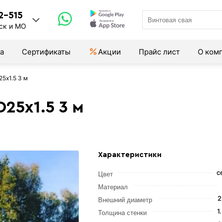
2-515
ск и МО
а
Сертификаты
Акции
Прайс лист
О ком
5х1.5 3 м
25х1.5 3 м
Характеристики
с
Цвет
Материал
2
Внешний диаметр
1
Толщина стенки