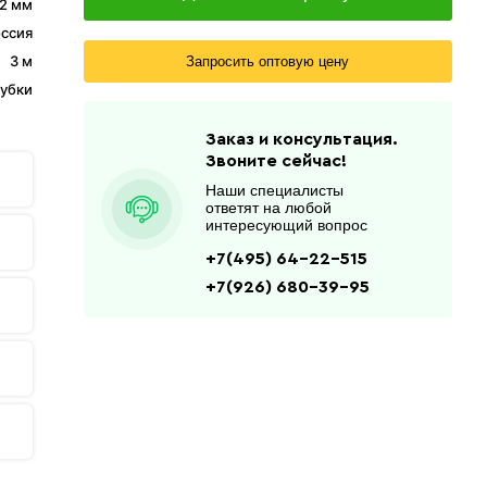
2 мм
ссия
3 м
Запросить оптовую цену
лубки
Заказ и консультация.
Звоните сейчас!
Наши специалисты
ответят на любой
интересующий вопрос
+7(495) 64-22-515
+7(926) 680-39-95