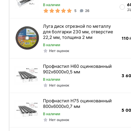
6
В наличии
Длина трубы
7
5
26
Назначение
Цена указана
Луга диск отрезной по металлу
для болгарки 230 мм, отверстие
22,2 мм, толщина 2 мм
110
₽
В наличии
Нет оценок
Профнастил Н60 оцинкованный
902х6000х0,5 мм
3 6
В наличии
Нет оценок
Профнастил Н75 оцинкованный
800х6000х0,7 мм
5 0
В наличии
Нет оценок