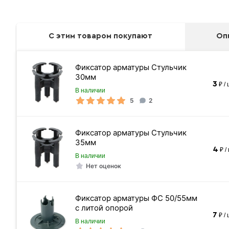
С этим товаром покупают
Оп
Фиксатор арматуры Стульчик
30мм
3
₽ /
В наличии
5
2
Фиксатор арматуры Стульчик
35мм
4
₽ /
В наличии
Нет оценок
Фиксатор арматуры
Фиксатор арматуры ФС 50/55мм
с литой опорой
7
₽ /
В наличии