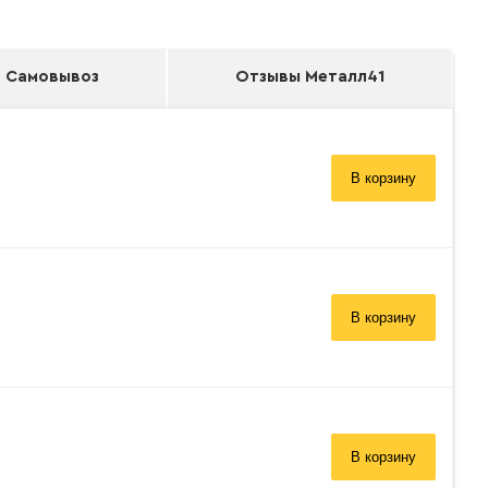
Самовывоз
Отзывы Металл41
В корзину
В корзину
В корзину