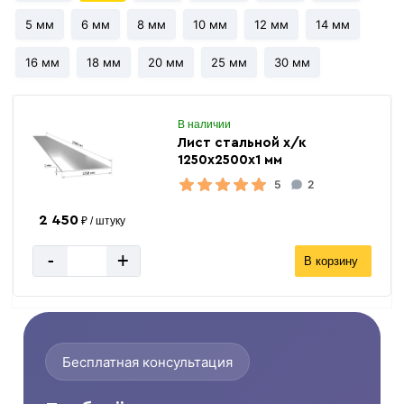
5 мм
6 мм
8 мм
10 мм
12 мм
14 мм
16 мм
18 мм
20 мм
25 мм
30 мм
В наличии
Лист стальной х/к
1250х2500х1 мм
5
2
2 450
₽ / штуку
-
+
В корзину
Бесплатная консультация