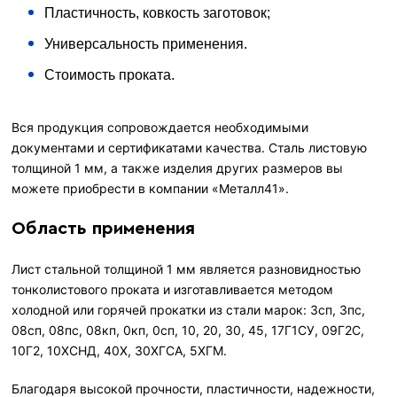
Пластичность, ковкость заготовок;
Универсальность применения.
Стоимость проката.
Вся продукция сопровождается необходимыми
документами и сертификатами качества. Сталь листовую
толщиной 1 мм, а также изделия других размеров вы
можете приобрести в компании «Металл41».
Область применения
Лист стальной толщиной 1 мм является разновидностью
тонколистового проката и изготавливается методом
холодной или горячей прокатки из стали марок: 3сп, 3пс,
08сп, 08пс, 08кп, 0кп, 0сп, 10, 20, 30, 45, 17Г1СУ, 09Г2С,
10Г2, 10ХСНД, 40Х, 30ХГСА, 5ХГМ.
Благодаря высокой прочности, пластичности, надежности,