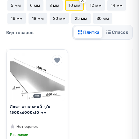
5 мм
6 мм
8 мм
10 мм
12 мм
14 мм
16 мм
18 мм
20 мм
25 мм
30 мм
Плитка
Список
Вид товаров
Лист стальной г/к
1500х6000х10 мм
Нет оценок
В наличии