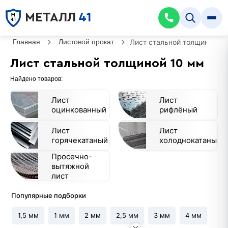
МЕТАЛЛ
41
Главная
Листовой прокат
Лист стальной толщиной 1
Лист стальной толщиной 10 мм
Найдено товаров:
Лист
Лист
оцинкованный
рифлёный
Лист
Лист
горячекатаный
холоднокатаный
Просечно-
вытяжной
лист
Популярные подборки
1,5 мм
1 мм
2 мм
2,5 мм
3 мм
4 мм