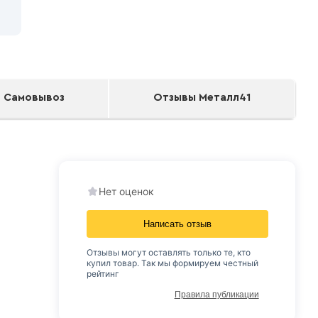
Самовывоз
Отзывы Металл41
Нет оценок
Написать отзыв
Отзывы могут оставлять только те, кто
купил товар. Так мы формируем честный
рейтинг
Правила публикации