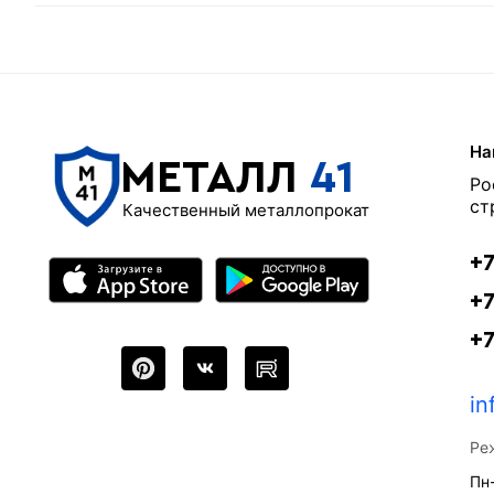
На
МЕТАЛЛ
41
Ро
ст
Качественный металлопрокат
+7
+7
+
in
Ре
Пн-