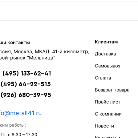
Клиентам
ши контакты
ссия, Москва, МКАД, 41-й километр,
Доставка
рой-рынок "Мельница"
Самовывоз
 (495) 133-62-41
Оплата
(495) 64-22-515
Возврат товара
7(926) 680-39-95
Прайс лист
fo@metall41.ru
О компании
жим работы:
Новости
Пт. с 8:30 – 17:30
Контакты и