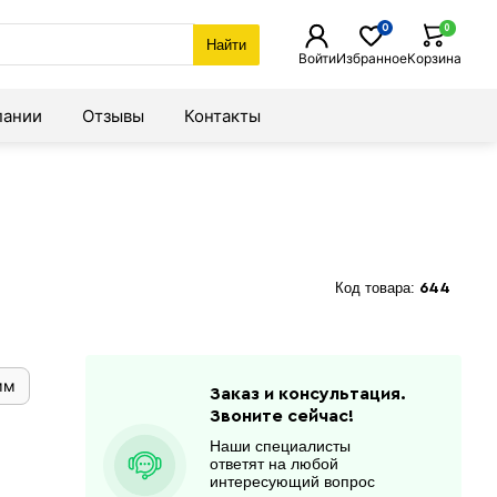
0
0
Найти
Войти
Избранное
Корзина
пании
Отзывы
Контакты
Код товара:
644
мм
Заказ и консультация.
Звоните сейчас!
Наши специалисты
ответят на любой
интересующий вопрос