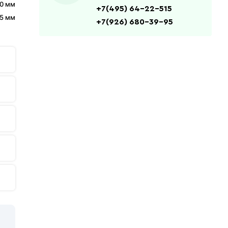
0 мм
+7(495) 64-22-515
,5 мм
+7(926) 680-39-95