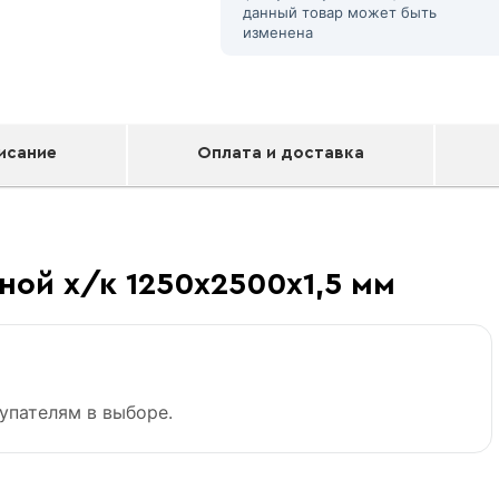
данный товар может быть
изменена
исание
Оплата и доставка
ной х/к 1250х2500х1,5 мм
«В корзину»
упателям в выборе.