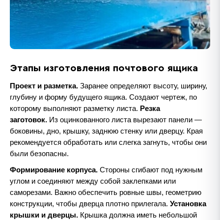
Этапы изготовления почтового ящика
Проект и разметка.
Заранее определяют высоту, ширину,
глубину и форму будущего ящика. Создают чертеж, по
которому выполняют разметку листа.
Резка
заготовок.
Из оцинкованного листа вырезают панели —
боковины, дно, крышку, заднюю стенку или дверцу. Края
рекомендуется обработать или слегка загнуть, чтобы они
были безопасны.
Формирование корпуса.
Стороны сгибают под нужным
углом и соединяют между собой заклепками или
саморезами. Важно обеспечить ровные швы, геометрию
конструкции, чтобы дверца плотно прилегала.
Установка
крышки и дверцы.
Крышка должна иметь небольшой