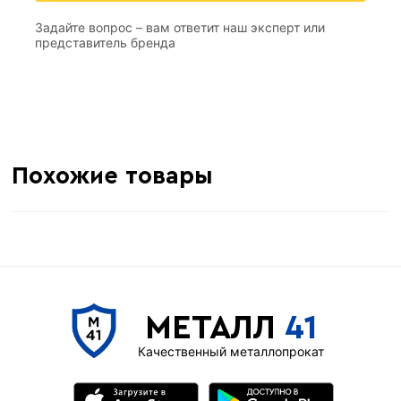
2 м
Длина
Задайте вопрос – вам ответит наш эксперт или
0,5 мм
толщина
представитель бренда
190 м
Метров в 1 тонне
≈ 95 шт
Количество штук в 1 тонне
10.5 кг
Вес одной штуки (2 м)
Похожие товары
МЕТАЛЛ
41
Качественный металлопрокат