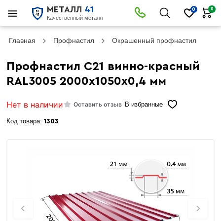
МЕТАЛЛ
41
0
0
Качественный металл
Главная
Профнастил
Окрашенный профнастил
Пр
Профнастил С21 винно-красный
RAL3005 2000х1050х0,4 мм
Нет в наличии
Оставить отзыв
В избранные
Код товара:
1303