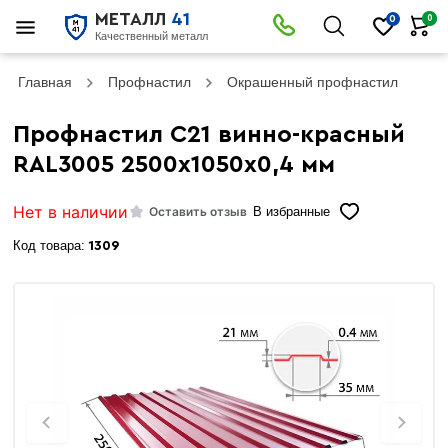
МЕТАЛЛ
41
0
0
Качественный металл
Главная
Профнастил
Окрашенный профнастил
Пр
Профнастил С21 винно-красный
RAL3005 2500х1050х0,4 мм
Нет в наличии
Оставить отзыв
В избранные
Код товара:
1309