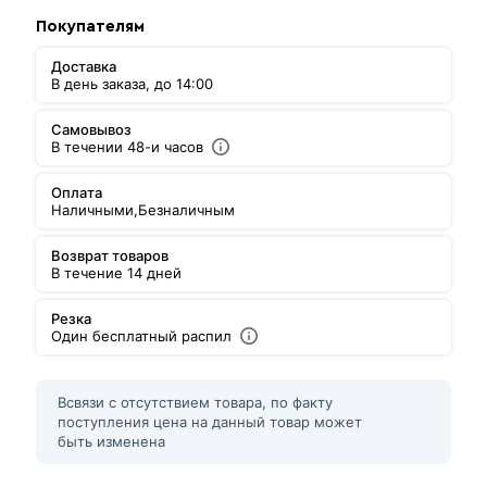
Покупателям
Доставка
В день заказа, до 14:00
Самовывоз
В течении 48-и часов
Оплата
Наличными,
Безналичным
Возврат товаров
В течение 14 дней
Резка
Один бесплатный распил
Всвязи с отсутствием товара, по факту
поступления цена на данный товар может
быть изменена