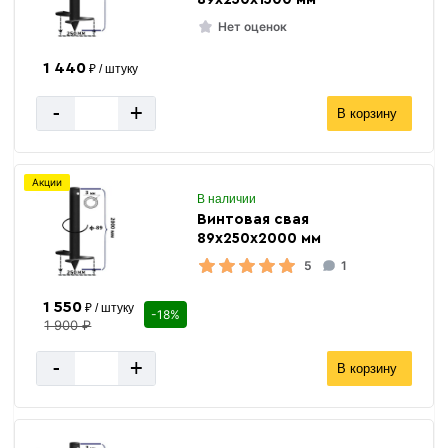
Нет оценок
1 440
₽ / штуку
-
+
В корзину
Акции
В наличии
Винтовая свая
89х250х2000 мм
5
1
1 550
₽ / штуку
-18%
1 900 ₽
-
+
В корзину