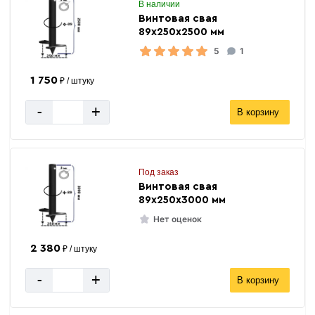
В наличии
Винтовая свая
89х250х2500 мм
5
1
1 750
₽ / штуку
-
+
В корзину
Под заказ
Винтовая свая
89х250х3000 мм
Нет оценок
2 380
₽ / штуку
-
+
В корзину