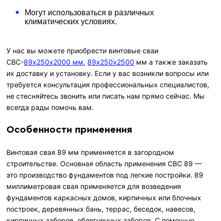
Могут использоваться в различных
климатических условиях.
У нас вы можете приобрести винтовые сваи
СВС-
89х250х2000 мм
,
89х250х2500
мм а также заказать
их доставку и установку. Если у вас возникли вопросы или
требуется консультация профессиональных специалистов,
не стесняйтесь звонить или писать нам прямо сейчас. Мы
всегда рады помочь вам.
Особенности применения
Винтовая свая 89 мм применяется в загородном
строительстве. Основная область применения СВС 89 —
это производство фундаментов под легкие постройки. 89
миллиметровая свая применяется для возведения
фундаментов каркасных домов, кирпичных или блочных
построек, деревянных бань, террас, беседок, навесов,
кирпичных заборов, облегченных заборов. С помощью