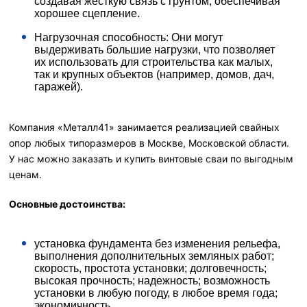
создавая жесткую связь с грунтом, обеспечивая
хорошее сцепление.
Нагрузочная способность: Они могут
выдерживать большие нагрузки, что позволяет
их использовать для строительства как малых,
так и крупных объектов (например, домов, дач,
гаражей).
Компания «Металл41» занимается реализацией свайных
опор любых типоразмеров в Москве, Московской области.
У нас можно заказать и купить винтовые сваи по выгодным
ценам.
Основные достоинства:
установка фундамента без изменения рельефа,
выполнения дополнительных земляных работ;
скорость, простота установки; долговечность;
высокая прочность; надежность; возможность
установки в любую погоду, в любое время года;
экономичность.