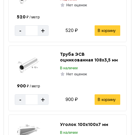
Нет оценок
520
₽ / метр
-
+
520 ₽
В корзину
Труба ЭСВ
оцинкованная 108х3,5 мм
В наличии
Нет оценок
900
₽ / метр
-
+
900 ₽
В корзину
Уголок 100х100х7 мм
В наличии