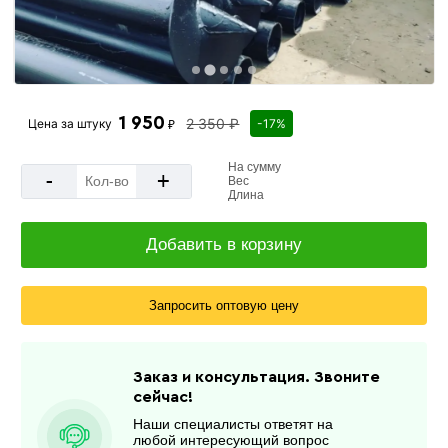
1 950
2 350 ₽
Цена за
штуку
-17%
₽
На сумму
-
+
Вес
Длина
Добавить в корзину
Запросить оптовую цену
Заказ и консультация. Звоните
сейчас!
Наши специалисты ответят на
любой интересующий вопрос