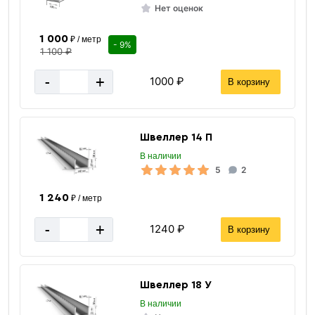
Нет оценок
1 000
₽ / метр
- 9%
1 100 ₽
-
+
1000 ₽
В корзину
Швеллер 14 П
В наличии
5
2
1 240
₽ / метр
-
+
1240 ₽
В корзину
Швеллер 18 У
В наличии