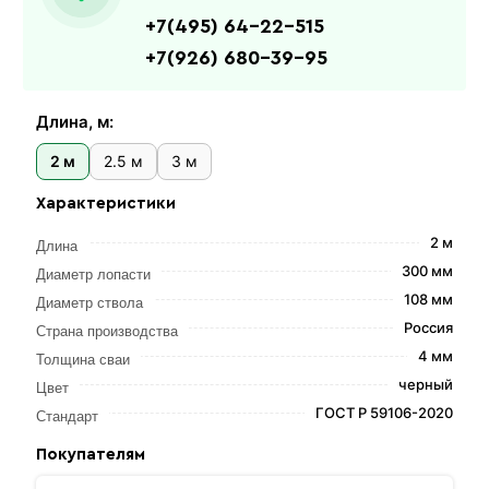
+7(495) 64-22-515
+7(926) 680-39-95
Длина, м:
2 м
2.5 м
3 м
Характеристики
2 м
Длина
300 мм
Диаметр лопасти
108 мм
Диаметр ствола
Россия
Страна производства
4 мм
Толщина сваи
черный
Цвет
ГОСТ Р 59106-2020
Стандарт
Покупателям