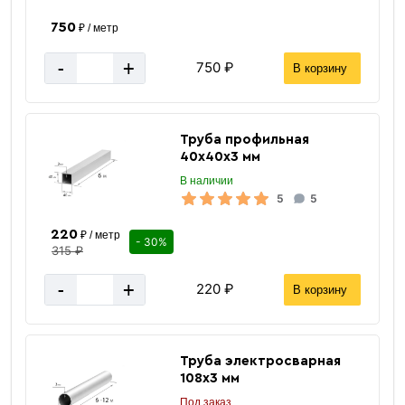
750
₽ / метр
-
+
750 ₽
В корзину
Труба профильная
40х40х3 мм
В наличии
5
5
220
₽ / метр
- 30%
315 ₽
-
+
220 ₽
В корзину
Труба электросварная
108х3 мм
Под заказ