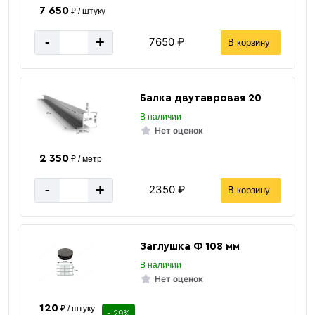
7 650
₽ / штуку
-
+
7650 ₽
В корзину
Балка двутавровая 20
В наличии
Нет оценок
2 350
₽ / метр
Винтовые сваи
-
+
2350 ₽
В корзину
Заглушка Ф 108 мм
В наличии
Нет оценок
120
₽ / штуку
- 29%