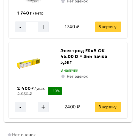
Нет оценок
1 740
₽ / метр
-
+
1740 ₽
В корзину
Электрод ESAB ОК
46.00 D = 3мм пачка
5,3кг
В наличии
Нет оценок
2 400
₽ / упак.
- 19%
2 950 ₽
-
+
2400 ₽
В корзину
Нет оценок