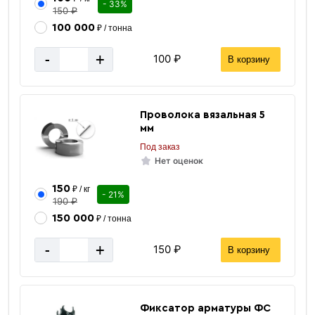
- 33%
150 ₽
100 000
₽ / тонна
-
+
100 ₽
В корзину
Проволока вязальная 5
мм
Под заказ
Нет оценок
150
₽ / кг
- 21%
190 ₽
150 000
₽ / тонна
-
+
150 ₽
В корзину
Фиксатор арматуры ФС