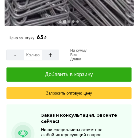
65
Цена за
штуку
₽
На сумму
-
+
Вес
Длина
Добавить в корзину
Запросить оптовую цену
Заказ и консультация. Звоните
сейчас!
Наши специалисты ответят на
любой интересующий вопрос