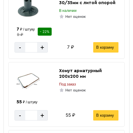
30/35мм с литой опорой
В наличии
Нет оценок
7
₽ / штуку
- 22%
9 ₽
-
+
7 ₽
В корзину
Хомут арматурный
200х200 мм
Под заказ
Нет оценок
55
₽ / штуку
-
+
55 ₽
В корзину