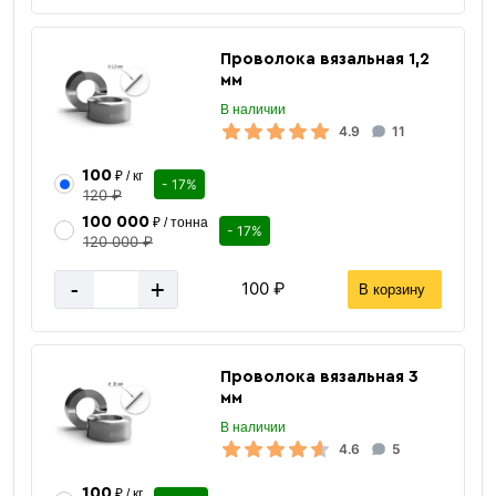
Проволока вязальная 1,2
мм
В наличии
4.9
11
100
₽ / кг
- 17%
120 ₽
100 000
₽ / тонна
- 17%
120 000 ₽
-
+
100 ₽
В корзину
Проволока вязальная 3
мм
В наличии
4.6
5
100
₽ / кг