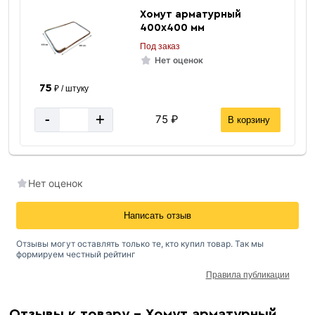
Хомут арматурный
400х400 мм
Под заказ
Нет оценок
75
₽ / штуку
-
+
75 ₽
В корзину
Нет оценок
Написать отзыв
Отзывы могут оставлять только те, кто купил товар. Так мы
формируем честный рейтинг
Правила публикации
Отзывы к товару - Хомут арматурный