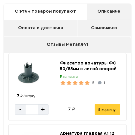
С этим товаром покупают
Описание
Оплата и доставка
Самовывоз
Отзывы Металл41
Фиксатор арматуры ФС
50/55мм с литой опорой
В наличии
5
1
7
₽ / штуку
-
+
7 ₽
В корзину
Арматура гладкая А1 12