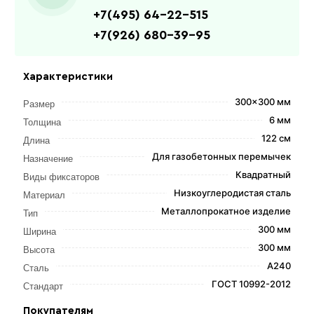
+7(495) 64-22-515
+7(926) 680-39-95
Характеристики
300x300 мм
Размер
6 мм
Толщина
122 см
Длина
Для газобетонных перемычек
Назначение
Квадратный
Виды фиксаторов
Низкоуглеродистая сталь
Материал
Металлопрокатное изделие
Тип
300 мм
Ширина
300 мм
Высота
А240
Сталь
ГОСТ 10992-2012
Стандарт
Покупателям