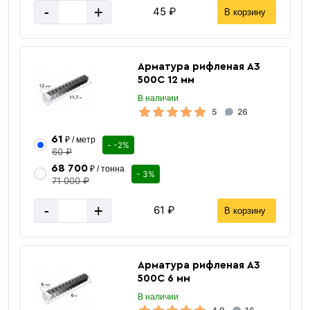
-
+
45 ₽
В корзину
Арматура рифленая А3
500С 12 мм
В наличии
5
26
61
₽ / метр
- -2%
60 ₽
68 700
₽ / тонна
- 3%
71 000 ₽
-
+
61 ₽
В корзину
Арматура рифленая А3
500С 6 мм
В наличии