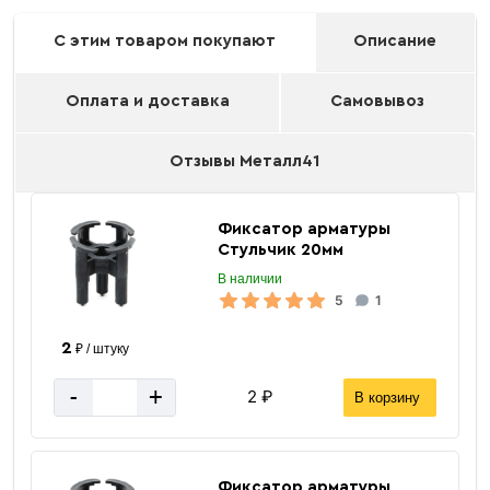
С этим товаром покупают
Описание
Оплата и доставка
Самовывоз
Отзывы Металл41
Фиксатор арматуры
Стульчик 20мм
В наличии
5
1
2
₽ / штуку
-
+
2 ₽
В корзину
Фиксатор арматуры