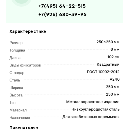
+7(495) 64-22-515
+7(926) 680-39-95
Характеристики
250x250 мм
Размер
6 мм
Толщина
102 см
Длина
Квадратный
Виды фиксаторов
ГОСТ 10992-2012
Стандарт
А240
Сталь
250 мм
Ширина
250 мм
Высота
Металлопрокатное изделие
Тип
Низкоуглеродистая сталь
Материал
Для газобетонных перемычек
Назначение
Покупателям