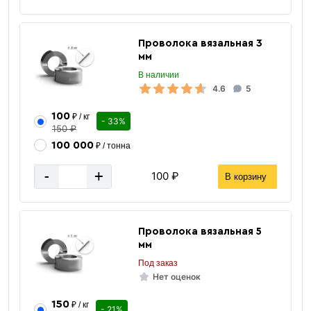
Проволока вязальная 3
мм
В наличии
4.6
5
100
₽ / кг
- 33%
150 ₽
100 000
₽ / тонна
-
+
100 ₽
В корзину
Проволока вязальная 5
мм
Под заказ
Нет оценок
150
₽ / кг
- 21%