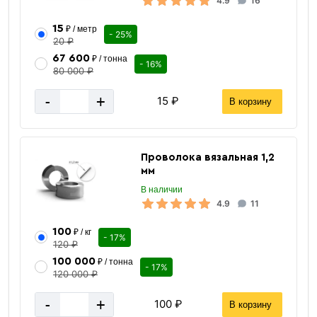
4.9
16
15
₽ / метр
- 25%
20 ₽
67 600
₽ / тонна
- 16%
80 000 ₽
-
+
15 ₽
В корзину
Проволока вязальная 1,2
мм
В наличии
4.9
11
100
₽ / кг
- 17%
120 ₽
100 000
₽ / тонна
- 17%
120 000 ₽
-
+
100 ₽
В корзину