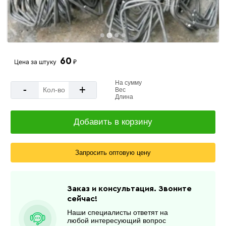
60
Цена за
штуку
₽
На сумму
-
+
Вес
Длина
Добавить в корзину
Запросить оптовую цену
Заказ и консультация. Звоните
сейчас!
Наши специалисты ответят на
любой интересующий вопрос