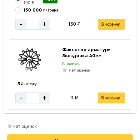
190 ₽
150 000
₽ / тонна
-
+
150 ₽
В корзину
Фиксатор арматуры
Звездочка 40мм
В наличии
Нет оценок
3
₽ / штуку
-
+
3 ₽
В корзину
Нет оценок