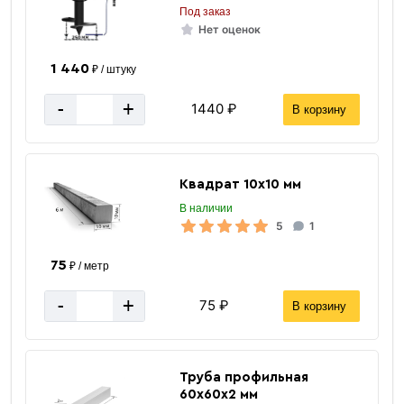
Под заказ
Нет оценок
Отводы стальные
1 440
₽ / штуку
-
+
1440 ₽
В корзину
Квадрат 10х10 мм
В наличии
5
1
«В корзину»
75
₽ / метр
«Быстрый заказ»
-
+
75 ₽
В корзину
Труба профильная
60х60х2 мм