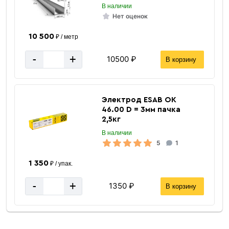
В наличии
Нет оценок
10 500
₽ / метр
-
+
10500 ₽
В корзину
Электрод ESAB ОК
46.00 D = 3мм пачка
2,5кг
В наличии
5
1
1 350
₽ / упак.
-
+
1350 ₽
В корзину