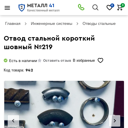
МЕТАЛЛ
41
0
0
Качественный металл
Главная
Инженерные системы
Отводы стальные
О
Отвод стальной короткий
шовный №219
Есть в наличии
Оставить отзыв
В избранные
Код товара:
942