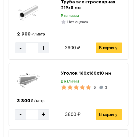
Труба электросварная
219х8 мм
В наличии
Нет оценок
2 900
₽ / метр
-
+
2900 ₽
В корзину
Уголок 160х160х10 мм
В наличии
5
3
3 800
₽ / метр
-
+
3800 ₽
В корзину