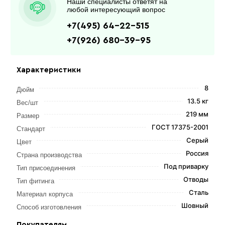
Наши специалисты ответят на
любой интересующий вопрос
+7(495) 64-22-515
+7(926) 680-39-95
Характеристики
8
Дюйм
13.5 кг
Вес/шт
219 мм
Размер
ГОСТ 17375-2001
Стандарт
Серый
Цвет
Россия
Страна производства
Под приварку
Тип присоединения
Отводы
Тип фитинга
Сталь
Материал корпуса
Шовный
Способ изготовления
Покупателям