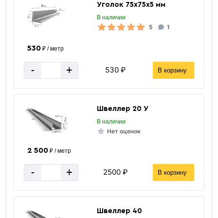
Уголок 75х75х5 мм
В наличии
5
1
530
₽ / метр
-
+
530 ₽
В корзину
Швеллер 20 У
В наличии
Нет оценок
2 500
₽ / метр
-
+
2500 ₽
В корзину
Швеллер 40