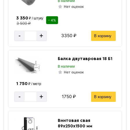
В наличии
Нет оценок
3 350
₽ / штуку
- 4%
3 500 ₽
-
+
3350 ₽
В корзину
Балка двутавровая 18 Б1
В наличии
Нет оценок
1 750
₽ / метр
-
+
1750 ₽
В корзину
Винтовая свая
89х250х1500 мм