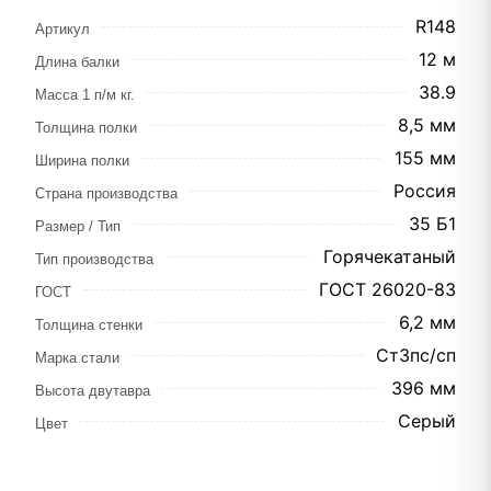
R148
Артикул
12 м
Длина балки
38.9
Масса 1 п/м кг.
8,5 мм
Толщина полки
155 мм
Ширина полки
Россия
Страна производства
35 Б1
Размер / Тип
Горячекатаный
Тип производства
ГОСТ 26020-83
ГОСТ
6,2 мм
Толщина стенки
Ст3пс/сп
Марка стали
396 мм
Высота двутавра
Серый
Цвет